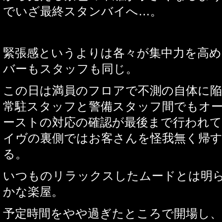
でいざ最終スタンバイへ
…
。
緊張感というよりは各々が集中力を高め
バーもスタッフも同じ。
この日は満員のフロアで不測の自体に
常駐スタッフと警備スタッフ間でもオ
ーストの対応の確認が最後まで行われて
イヴの裏側ではお客さんを怪我無く帰
る。
いつものリラックスしたムードとは明
かな楽屋。
予定時間をやや過ぎたところで開場し