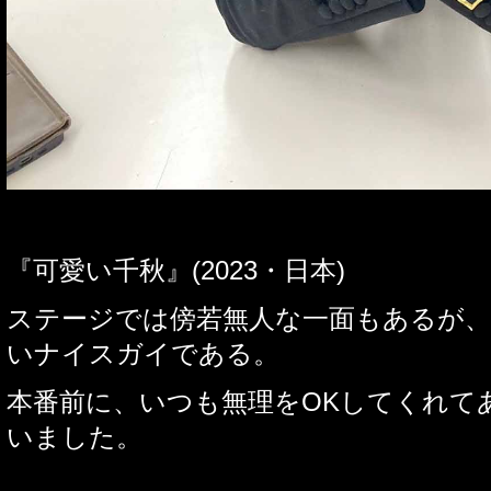
『可愛い千秋』
(2023
・日本
)
ステージでは傍若無人な一面もあるが
いナイスガイである。
本番前に、いつも無理を
OK
してくれて
いました。