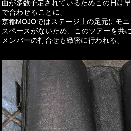
曲が多数予定されているためこの日は
で合わせることに。
京都
MOJO
ではステージ上の足元にモニ
スペースがないため、このツアーを共
メンバーの打合せも緻密に行われる。