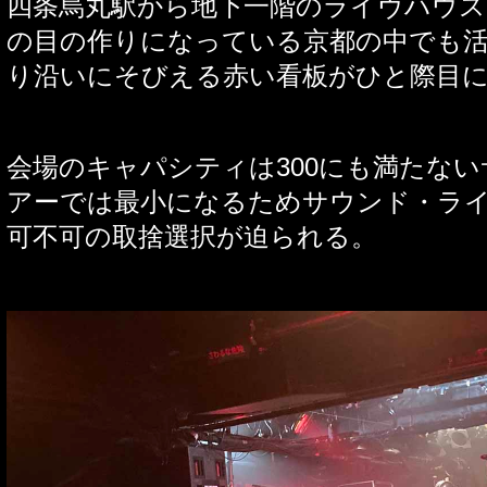
四条烏丸駅から地下一階のライヴハウス
の目の作りになっている京都の中でも
り沿いにそびえる赤い看板がひと際目
会場のキャパシティは
300
にも満たない
アーでは最小になるためサウンド・ラ
可不可の取捨選択が迫られる。