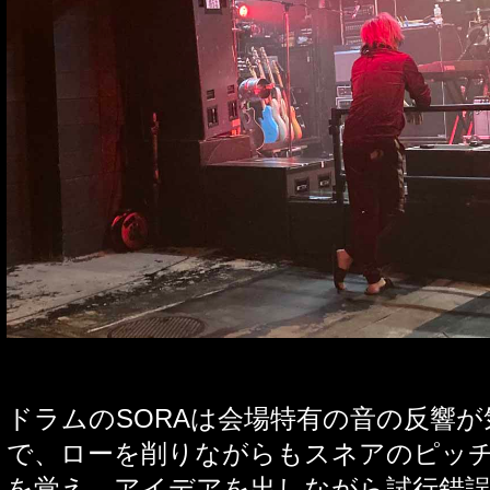
ドラムの
SORA
は会場特有の音の反響が
で、ローを削りながらもスネアのピッ
を覚え、アイデアを出しながら試行錯