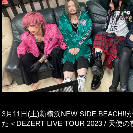
3
月
11
日
(
土
)
新横浜
NEW SIDE BEACH!!
た＜
DEZERT LIVE TOUR 2023 /
天使の