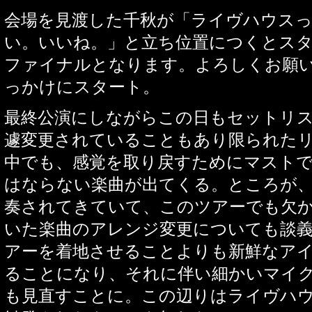
会場を見渡した千秋が「ライヴハウス
い。いいね。」と立ち位置につくとス
ファイナルとなります。よろしくお願
っかけにスタート。
最終公演にしながらこの日もセットリ
遽変更されていることもあり限られた
中でも、感覚を取り戻すためにマスト
はならない楽曲が出てくる。ところが
奏されてきていて、このツアーでも欠
いた楽曲のアレンジ変更についても談
アーを着地させることよりも新鮮なア
ることになり、それに伴い細かいマイ
も見直すことに。この辺りはライヴハ