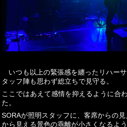
いつも以上の緊張感を纏ったリハーサ
タッフ陣も思わず総立ちで見守る。
ここではあえて感情を抑えるように合
た。
SORA
が照明スタッフに、客席からの見
から見える景色の乖離が小さくなるよ