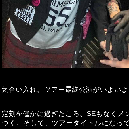
気合い入れ。ツアー最終公演がいよいよ
定刻を僅かに過ぎたころ、
SE
もなくメ
つく。そして、ツアータイトルになっ