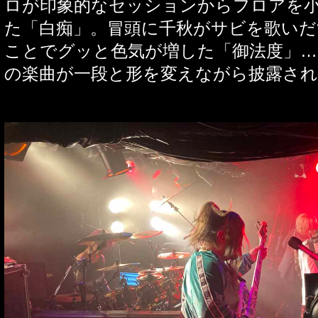
ロが印象的なセッションからフロアを
た「白痴」。冒頭に千秋がサビを歌いだ
ことでグッと色気が増した「御法度」
…
の楽曲が一段と形を変えながら披露さ