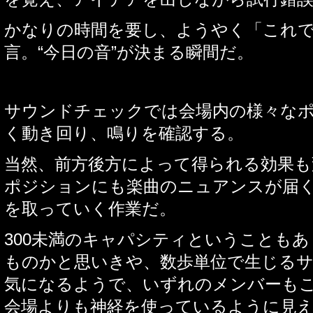
かなりの時間を要し、ようやく「これ
言。
“
今日の音
”
が決まる瞬間だ。
サウンドチェックでは会場内の様々な
く動き回り、鳴りを確認する。
当然、前方後方によって得られる効果
ポジションにも楽曲のニュアンスが届
を取っていく作業だ。
300
未満のキャパシティということもあ
ものかと思いきや、数歩単位で生じる
気になるようで、いずれのメンバーも
会場よりも神経を使っているように見