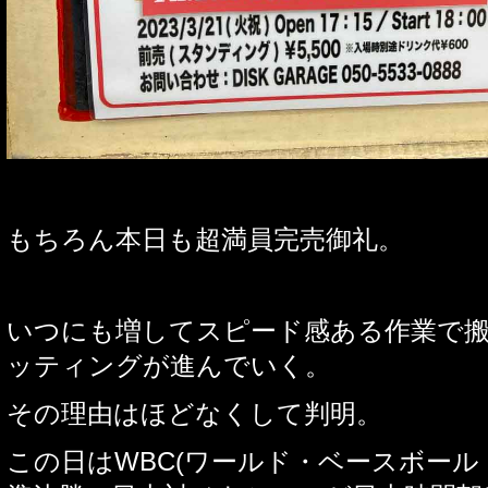
もちろん本日も超満員完売御礼。
いつにも増してスピード感ある作業で
ッティングが進んでいく。
その理由はほどなくして判明。
この日は
WBC(
ワールド・ベースボール