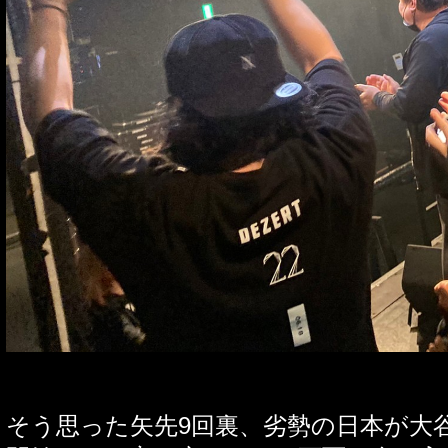
そう思った矢先
9
回裏、劣勢の日本が大