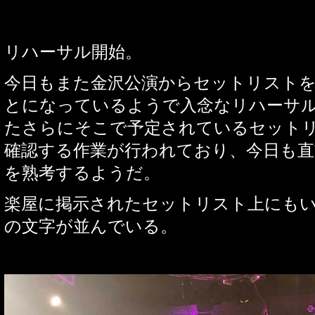
リハーサル開始。
今日もまた金沢公演からセットリスト
とになっているようで入念なリハーサ
たさらにそこで予定されているセット
確認する作業が行われており、今日も
を熟考するようだ。
楽屋に掲示されたセットリスト上にも
の文字が並んでいる。