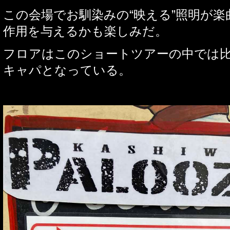
この会場でお馴染みの
“
映える
”
照明が楽
作用を与えるかも楽しみだ。
フロアはこのショートツアーの中では
キャパとなっている。