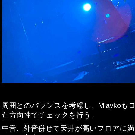
周囲とのバランスを考慮し、
Miayko
も
た方向性でチェックを行う。
中音、外音併せて天井が高いフロアに満