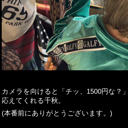
カメラを向けると「チッ、
1500
円な？
応えてくれる千秋。
(
本番前にありがとうございます。
)