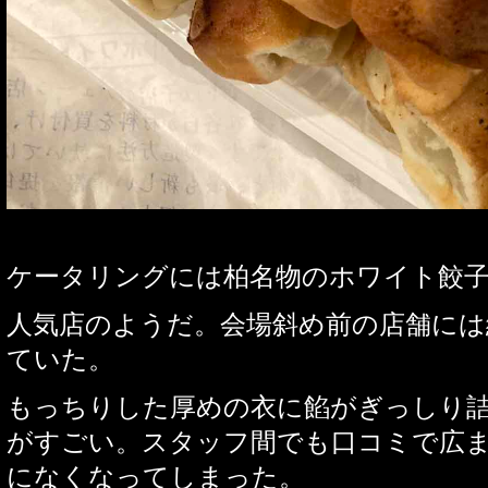
ケータリングには柏名物のホワイト餃
人気店のようだ。会場斜め前の店舗には
ていた。
もっちりした厚めの衣に餡がぎっしり
がすごい。スタッフ間でも口コミで広
になくなってしまった。