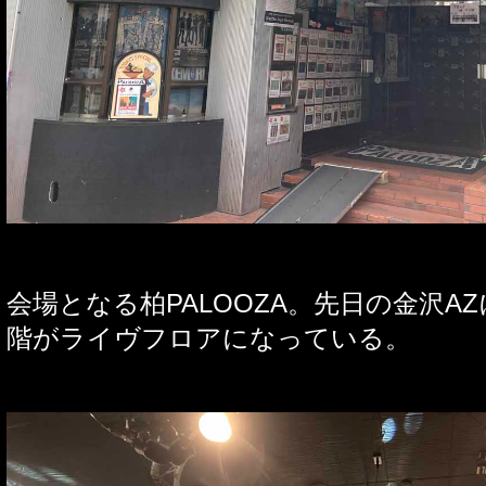
会場となる柏
PALOOZA
。先日の金沢
AZ
階がライヴフロアになっている。