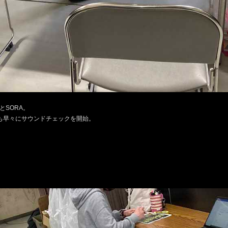
と
SORA
。
も早々にサウンドチェックを開始。