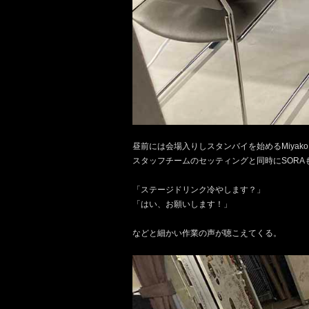
昼前には会場入りしスタンバイを始める
Miyako
スタッフチームのセッティングと同時に
SORA
「ステージドリンク冷やします？」
「はい、お願いします！」
などと細かい作業の声が聴こえてくる。