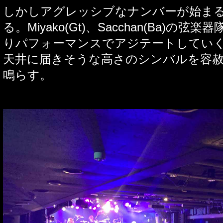
しかしアグレッシブなナンバーが始ま
る。
Miyako(Gt)
、
Sacchan(Ba)
の弦楽器
りパフォーマンスでアジテートしてい
天井に届きそうな高さのシンバルを容
鳴らす。