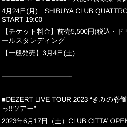
4
月
24
日
(
月
)
SHIBUYA CLUB QUATTR
START 19:00
【チケット料金】前売
5,500
円
(
税込・ド
ールスタンディング
【一般発売】
3
月
4
日
(
土
)
——————————-
■
DEZERT LIVE TOUR 2023 “
きみの脊
っ
!!
ツアー
”
2023
年
6
月
17
日（土）
CLUB CITTA’ OPEN