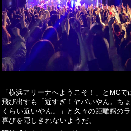
「横浜アリーナへようこそ！」と
MC
で
飛び出すも「近すぎ！ヤバいやん。ち
くらい近いやん。」と久々の距離感の
喜びを隠しきれないようだ。