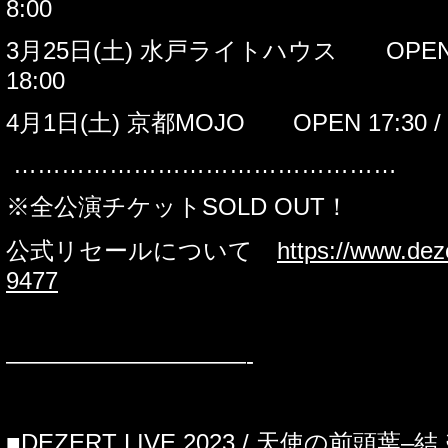
8:00
3
月
25
日
(
土
)
水戸ライトハウス
OPEN
18:00
4
月
1
日
(
土
)
京都
MOJO
OPEN 17:30 /
…………………………………………
※全公演チケット
SOLD OUT
！
公式リセールについて
https://www.deze
9477
——————————-
■
DEZERT LIVE 2023 /
天使の前頭葉
–
結