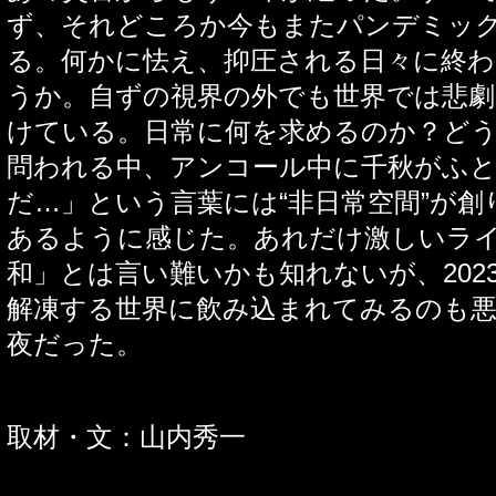
ず、それどころか今もまたパンデミッ
る。何かに怯え、抑圧される日々に終
うか。自ずの視界の外でも世界では悲劇
けている。日常に何を求めるのか？ど
問われる中、アンコール中に千秋がふと
だ
…
」という言葉には
“
非日常空間
”
が創
あるように感じた。あれだけ激しいラ
和」とは言い難いかも知れないが、
202
解凍する世界に飲み込まれてみるのも
夜だった。
取材・文：山内秀一