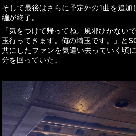
そして最後はさらに予定外の
1
曲を追加
編が終了。
「気をつけて帰ってね。風邪ひかない
玉行ってきます。俺の埼玉です。」と
S
共にしたファンを気遣い去っていく頃
分を回っていた。