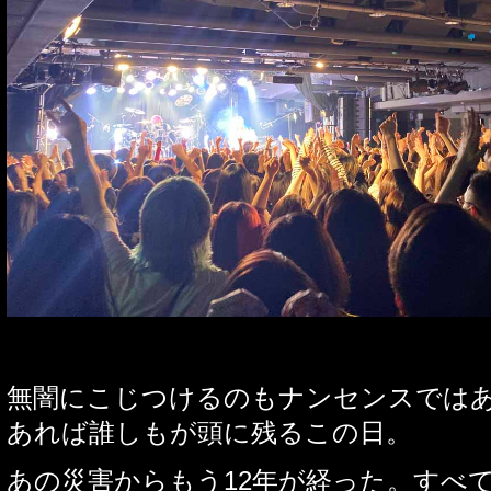
無闇にこじつけるのもナンセンスでは
あれば誰しもが頭に残るこの日。
あの災害からもう
12
年が経った。すべ