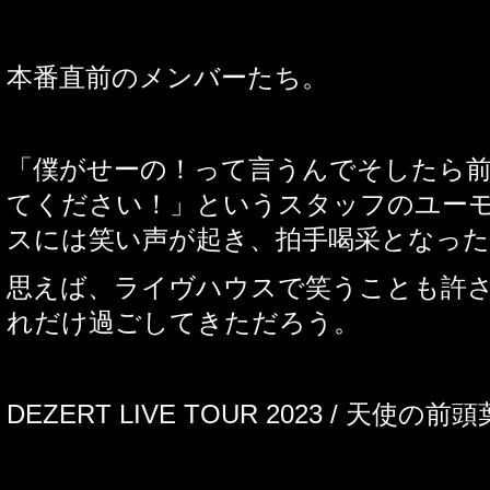
本番直前のメンバーたち。
「僕がせーの！って言うんでそしたら
てください！」というスタッフのユー
スには笑い声が起き、拍手喝采となった
思えば、ライ
ヴ
ハウスで笑うことも許
れだけ過ごしてきただろう。
DEZERT LIVE TOUR 2023
/
天使の前頭