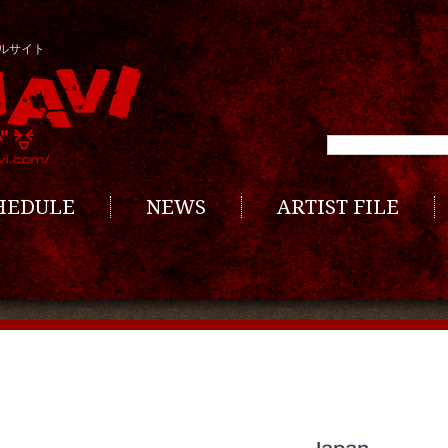
ルサイト
CHEDULE
NEWS
ARTIST FILE