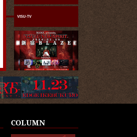
VISU-TV
COLUMN