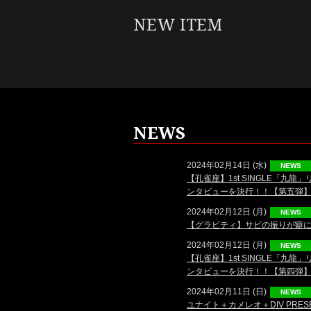
NEW ITEM
NEWS
2024年02月14日 (水)
NEWS
【孔雀座】1st SINGLE「
ンタビューを決行！！【第五弾
2024年02月12日 (月)
NEWS
【グラビティ】サビの振りが癖に
2024年02月12日 (月)
NEWS
【孔雀座】1st SINGLE「
ンタビューを決行！！【第四弾
2024年02月11日 (日)
NEWS
ユナイト＋カメレオ＋DIV PRESE