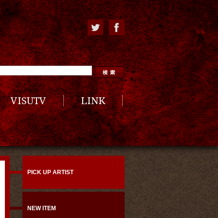
VISUTV
LINK
PICK UP ARTIST
NEW ITEM