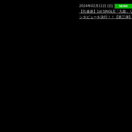
2024年02月11日 (日)
NEWS
【孔雀座】1st SINGLE「
ンタビューを決行！！【第三弾