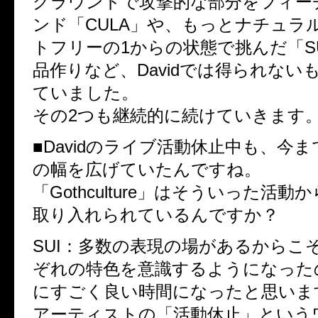
グラウンドで攻撃的な部分をフィー
ンド「CULA」や、もっとナチュラ
トフリーの1からの状態で挑んだ「S
品作りなど、Davidでは得られない
ていました。
その2つも継続的に続けていきます
■Davidのライブ活動休止中も、今
の幅を広げていたんですね。
「Gothculture」はそういった活
取り入れられているんですか？
SUI：多数の表現の場があるからこ
ぞれの特色を意識するようになった
にすごく良い時間になったと思いま
アーティストの「活動休止」という