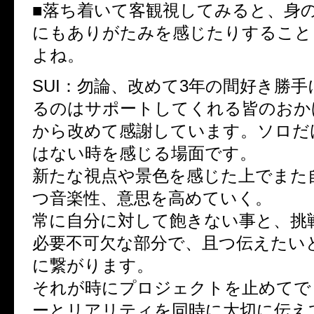
■落ち着いて客観視してみると、身
にもありがたみを感じたりすること
よね。
SUI：勿論、改めて3年の間好き勝
るのはサポートしてくれる皆のおか
から改めて感謝しています。ソロだ
はない時を感じる場面です。
新たな視点や景色を感じた上でまた
つ音楽性、意思を高めていく。
常に自分に対して飽きない事と、挑
必要不可欠な部分で、且つ伝えたい
に繋がります。
それが時にプロジェクトを止めてで
ーとリアリティを同時に大切に伝え