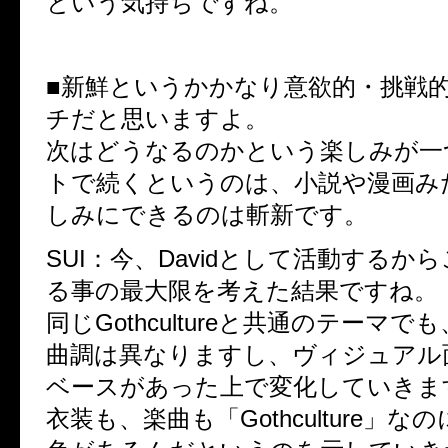
という気持ちですね。
■新鮮というかかなり意欲的・挑戦
チだと思いますよ。
次はどうなるのかという楽しみが一
トで続くというのは、小説や漫画み
しみにできるのは斬新です。
SUI：今、Davidとして活動するか
る事の最大限を考えた結果ですね。
同じGothcultureと共通のテーマ
曲調は異なりますし、ヴィジュアル
ベースがあった上で変化していきま
衣装も、楽曲も「Gothculture」