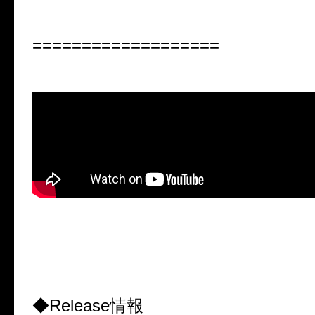
===================
◆Release情報