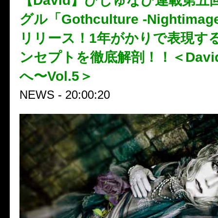
【David】びじゅなび連載第五
グル「Gothculture -Nightim
リリース！1年がかりで表現す
ンセプトを徹底解剖！！＜Davi
へ〜Vol.5＞
NEWS - 20:00:20