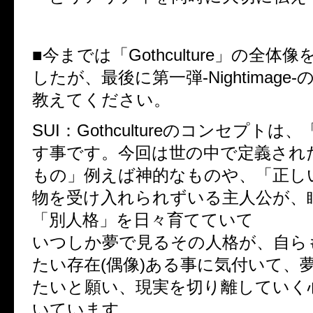
■今までは「Gothculture」の全体
したが、最後に第一弾-Nightimage
教えてください。
SUI：Gothcultureのコンセプト
す事です。今回は世の中で定義され
もの」例えば神的なものや、「正し
物を受け入れられずいる主人公が、
「別人格」を日々育てていて
いつしか夢で見るその人格が、自ら
たい存在(偶像)ある事に気付いて、
たいと願い、現実を切り離していく
いています。