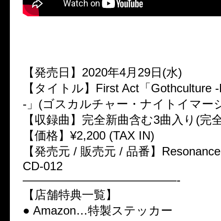
【発売日】2020年4月29日(水)
【タイトル】First Act「Gothculture -N
-」(ゴスカルチャー・ナイトイマージ
【収録曲】完全新曲含む3曲入り(完全
【価格】¥2,200 (TAX IN)
【発売元 / 販売元 / 品番】Resonance /
CD-012
—————————————-
【店舗特典一覧】
● Amazon…特製ステッカー