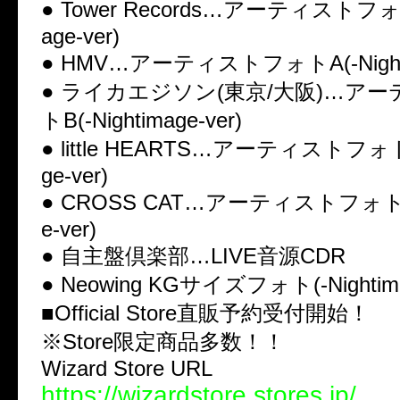
● Tower Records…アーティストフォトA
age-ver)
● HMV…アーティストフォトA(-Nightim
● ライカエジソン(東京/大阪)…ア
トB(-Nightimage-ver)
● little HEARTS…アーティストフォトC
ge-ver)
● CROSS CAT…アーティストフォトC(-
e-ver)
● 自主盤倶楽部…LIVE音源CDR
● Neowing KGサイズフォト(-Nightima
■Official Store直販予約受付開始！
※Store限定商品多数！！
Wizard Store URL
https://wizardstore.stores.jp/