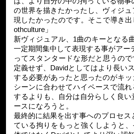
は、より自分の中の拘っている物事
の世界を描きたかったし、ヴィジュ
現したかったのです。そこで導き出
othculture」
新ヴィジュアル、1曲のキーとなる
一定期間集中して表現する事がアー
ってスタンタードな形だと思うので
定義せず、Davidとしてはより長い
する必要があったと思ったのがキッ
シーンに合わせてハイペースで流れ
するよりも、自分は自分らしく良い
ースになろうと。
最終的に結果を出す事へのプロセス
ている拘りをもっと強くしようと、そ