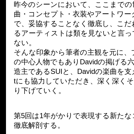
昨今のシーンにおいて、ここまでの
曲・コンセプト・衣装やアートワー
で、妥協することなく徹底し、こだ
るアーティストは類を見ないと言っ
ない。
そんな印象から筆者の主観を元に、
の中心人物でもありDavidの掲げる
造主であるSUIと、Davidの楽曲を支えるJ
tにも協力していただき、深く深く
り下げていく。
第5回は1年がかりで表現する新た
徹底解剖する。