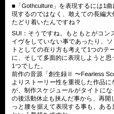
■「Gothculture」を表現するには
現するのではなく、敢えての長編大
たどり着いたんですね？
SUI：そうですね。もともとがコン
イヴをしていない事であったり、ソ
トとしての在り方も考えて1つのテ
に、そして多面的に表現しようと思
1つでした。
前作の音源「創生録Ⅱ 〜Fearless Sce
よりストーリー性を重視した作品に
が、制作スケジュールがタイトにな
の後活動休止も挟んだ事から、再開
っと腰を据えて表現する事も、ある