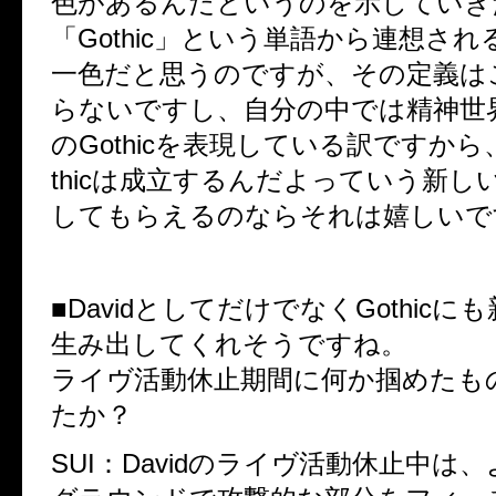
色があるんだというのを示していき
「Gothic」という単語から連想さ
一色だと思うのですが、その定義は
らないですし、自分の中では精神世
のGothicを表現している訳ですから
thicは成立するんだよっていう新し
してもらえるのならそれは嬉しいで
■DavidとしてだけでなくGothic
生み出してくれそうですね。
ライヴ活動休止期間に何か掴めたも
たか？
SUI：Davidのライヴ活動休止中は