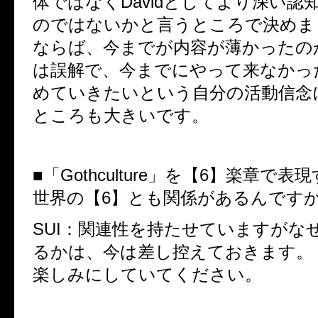
体ではなくDavidとしてより深い認
のではないかと言うところで決めま
ならば、今までが内容が薄かったの
は誤解で、今までにやって来なかっ
めていきたいという自分の活動信念
ところも大きいです。
■「Gothculture」を【6】楽章で
世界の【6】とも関係があるんです
SUI：関連性を持たせていますがな
るかは、今は差し控えておきます。
楽しみにしていてください。