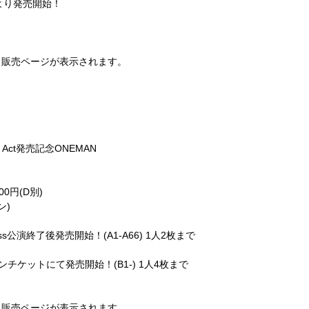
)より発売開始！
り販売ページが表示されます。
ond Act発売記念ONEMAN
00円(D別)
ン)
iss公演終了後発売開始！(A1-A66) 1人2枚まで
ソンチケットにて発売開始！(B1-) 1人4枚まで
り販売ページが表示されます。