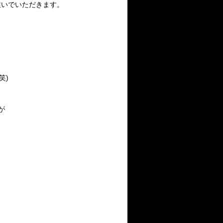
注いでいただきます。
笑)
が