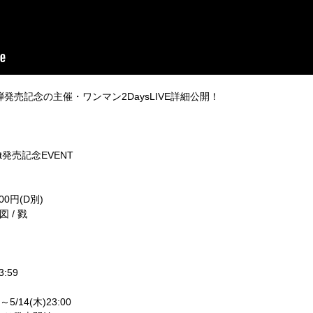
発売記念の主催・ワンマン2DaysLIVE詳細公開！
 Act発売記念EVENT
00円(D別)
蘭図 / 戮
:59
5/14(木)23:00