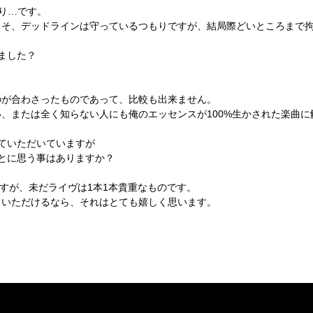
もり…です。
こそ、デッドラインは守っているつもりですが、結局際どいところまで
ました？
のが合わさったものであって、比較も出来ません。
、または全く知らない人にも俺のエッセンスが100%生かされた楽曲
ていただいていますが
ことに思う事はありますか？
いますが、未だライヴは1本1本貴重なものです。
ていただけるなら、それはとても嬉しく思います。