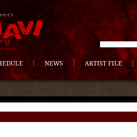
ルサイト
CHEDULE
NEWS
ARTIST FILE