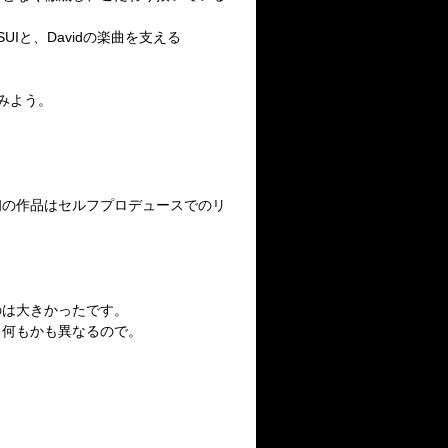
Iと、Davidの楽曲を支える
みよう。
初の作品はセルフプロデュースでのリ
のは大きかったです。
も何もかも異なるので。