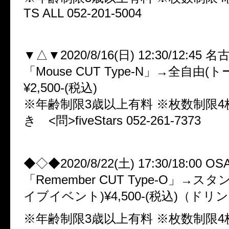
TS ALL 052-201-5004
▼△▼2020/8/16(日) 12:30/12:45 名古
「Mouse CUT Type-N」→全自由
¥2,500-(税込)
※年齢制限3歳以上有料 ※枚数制限4
き <問>fiveStars 052-261-7373
◆◇◆2020/8/22(土) 17:30/18:00 O
「Remember CUT Type-O」→ス
イブイベント)¥4,500-(税込)（ド
※年齢制限3歳以上有料 ※枚数制限4