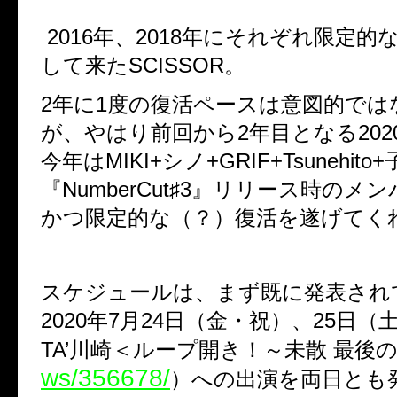
2016年、2018年にそれぞれ限定的
して来たSCISSOR。
2年に1度の復活ペースは意図的では
が、やはり前回から2年目となる202
今年はMIKI+シノ+GRIF+Tsunehit
『NumberCut♯3』リリース時のメ
かつ限定的な（？）復活を遂げてく
スケジュールは、まず既に発表され
2020年7月24日（金・祝）、25日（土）
TA’川崎＜ループ開き！～未散 最後
ws/356678/
）への出演を両日とも