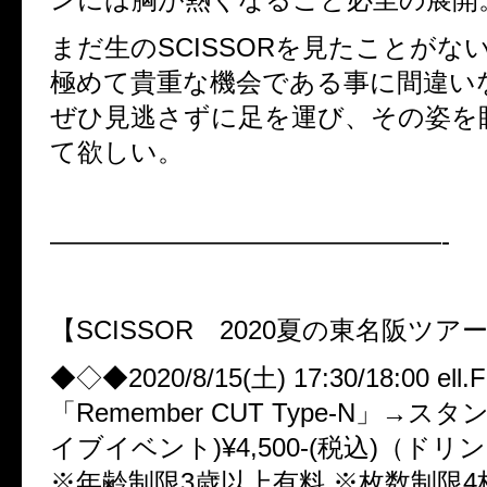
まだ生のSCISSORを見たことがな
極めて貴重な機会である事に間違い
ぜひ見逃さずに足を運び、その姿を
て欲しい。
———————————————-
【SCISSOR 2020夏の東名阪ツ
◆◇◆2020/8/15(土) 17:30/18:00 ell.F
「Remember CUT Type-N」→ス
イブイベント)¥4,500-(税込)（ド
※年齢制限3歳以上有料 ※枚数制限4枚 <