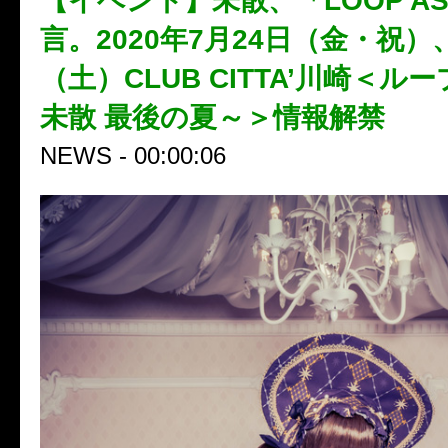
【イベント】未散、「LOOP A
言。2020年7月24日（金・祝）
（土）CLUB CITTA’川崎＜ル
未散 最後の夏～＞情報解禁
NEWS - 00:00:06