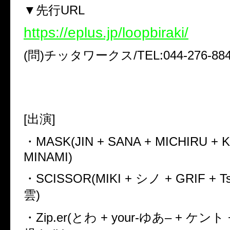
▼
先行
URL
https://eplus.jp/loopbiraki/
(
問
)
チッタワークス
/TEL:044-276-88
[
出演
]
・
MASK(JIN + SANA + MICHIRU + 
MINAMI)
・
SCISSOR(MIKI +
シノ
+ GRIF + Ts
雲
)
・
Zip.er(
とわ
+ your-
ゆあ
– +
ケント