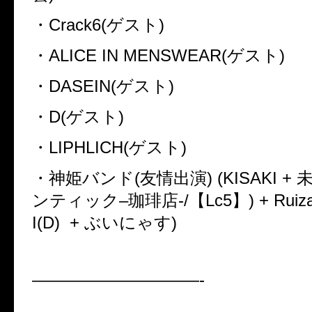
・
Crack6(
ゲスト
)
・
ALICE IN MENSWEAR(
ゲスト
)
・
DASEIN(
ゲスト
)
・
D(
ゲスト
)
・
LIPHLICH(
ゲスト
)
・神姫バンド
(
友情出演
) (KISAKI +
ンティック
–
珈琲店
-/
【
Lc5
】
) + Rui
I(D)
+
ぶいにゃす
)
——————————-