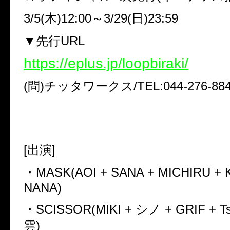
3/5(
木
)12:00
～
3/29(
日
)23:59
▼
先行
URL
https://eplus.jp/loopbiraki/
(
問
)
チッタワークス
/TEL:044-276-88
[
出演
]
・
MASK(AOI + SANA + MICHIRU +
NANA)
・
SCISSOR(MIKI +
シノ
+ GRIF + Ts
雲
)