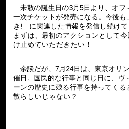
未散の誕生日の
3
月
5
日より、オフ
一次チケットが発売になる。今後も
き
!
」に関連した情報を発信し続けて
まずは、最初のアクションとして今
け止めていただきたい！
余談だが、
7
月
24
日は、東京オリ
催日。国民的な行事と同じ日に、ヴ
ーンの歴史に残る行事を持ってくる
散らしいじゃない？