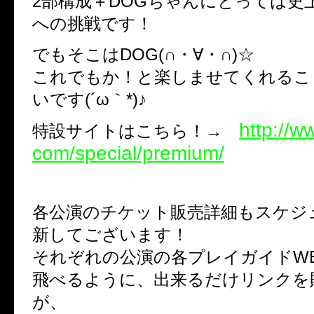
2部構成＋DOGちゃんにとっては史
への挑戦です！
でもそこはDOG(∩・∀・∩)☆
これでもか！と楽しませてくれるこ
いです(´ω｀*)♪
http://w
特設サイトはこちら！→
com/special/premium/
各公演のチケット販売詳細もスケジ
新してございます！
それぞれの公演の各プレイガイドW
飛べるように、出来るだけリンクを
が、