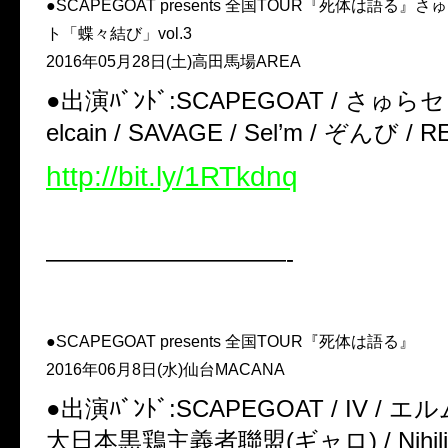
●SCAPEGOAT presents 全国TOUR『死体は語る
ト「蝶々結び」vol.3
2016年05月28日(土)高田馬場AREA
●出演ﾊﾞﾝﾄﾞ:SCAPEGOAT / さゅら
elcain / SAVAGE / Sel’m / ぞんび / R
http://bit.ly/1RTkdnq
——————————-
●SCAPEGOAT presents 全国TOUR『死体は語る』
2016年06月8日(水)仙台MACANA
●出演ﾊﾞﾝﾄﾞ:SCAPEGOAT / IV / エルム
大日本黒鶏主義者聯盟(ギャロ) / Nihilizm