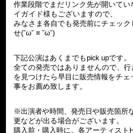
作業段階でまだリンク先が開いてい
イガイド様もございますので、
みなさま各自でも発売前にチェック
せ(˘ω˘ ≡ ˘ω˘)
下記公演はあくまでもpick upです。
全ての発売ではありませんので、行
を見つけたら早目に販売情報をチェ
事をお薦め致します。
※出演者や時間、発売日や販売箇所
更などが出る場合がございます。
購入前・購入時に、各アーティスト