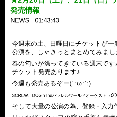
★2月20日（土）、21日（日）
発売情報
NEWS - 01:43:43
今週末の土、日曜日にチケットが一
公演を、しゃきっとまとめてみまし
春の匂いが漂ってきている週末です
チケット発売あります♪
今週も発売あるぞー(`･ω･´;)
SCREW、DOGinTheパラレルワールドオーケストラ
そして大量の公演の為、登録・入力