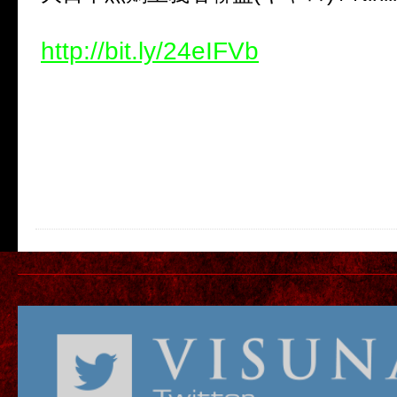
http://bit.ly/24eIFVb