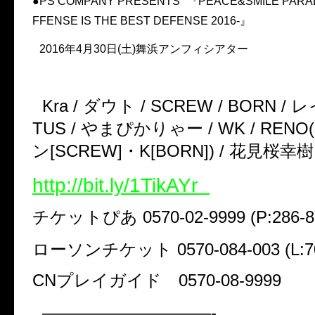
●PS COMPANY PRESENTS 『PEACE&SMILE PARAD
FFENSE IS THE BEST DEFENSE 2016-』
2016年4月30日(土)舞浜アンフィシアター
Kra / ダウト / SCREW / BORN / レイ
TUS / やまぴかりゃー / WK / REN
ン[SCREW]・K[BORN]) / 花見桜幸樹
http://bit.ly/1TikAYr
チケットぴあ 0570-02-9999 (P:286-8
ローソンチケット 0570-084-003 (L:7
CNプレイガイド 0570-08-9999
——————————-