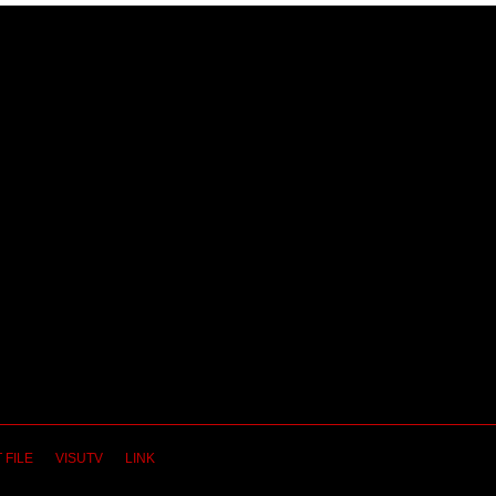
 FILE
VISUTV
LINK