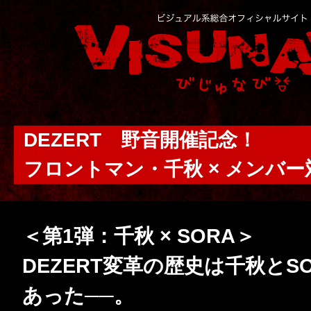
DEZERT 野音開催記念！
フロントマン・千秋 × メンバー
＜第1弾：千秋 × SORA＞
DEZERT変革の歴史は千秋とS
あった──。