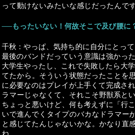
って動けないみたいな感じだったんです
──もったいない！何故そこで及び腰に
千秋：やっぱ、気持ち的に自分にとって（
最後のバンドだっていう意識は強かっ
大学生やったし、これで失敗したら大
てたから。そういう状態だったことを思う
に必要なのはプレイが上手くて完成さ
ラマーじゃなくて、それこそ野獣系と
ちょっと悪いけど、何も考えずに「行
いで進んでくタイプのバカなドラマー
と感じてたんじゃないかな。かなり直
ね。