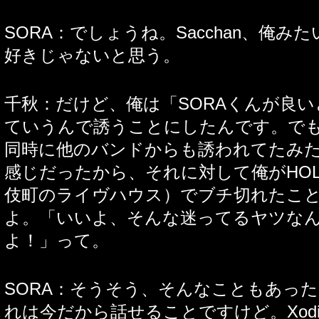
SORA：でしょうね。Sacchan、俺み
好きじゃないと思う。
千秋：だけど、俺は「SORAくんが良
ていうんで誘うことにしたんです。で
同時に他のバンドからも誘われてたみ
感じだったから、それに対して俺がHOL
伎町のライヴハウス）でブチ切れたこ
よ。「いいよ、そんな迷ってるヤツな
よ！」って。
SORA：そうそう、そんなこともあっ
れは今だから話せることですけど。Xodi