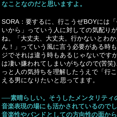
なことなのだと思いますよ。
SORA：要するに、行こうぜBOYには
いから」っていう人に対しての気配り
ね。「大丈夫、大丈夫。行かないとわか
ん！」っていう風に言う必要がある時
ジでそれは違う時もあるじゃないです
は凄い嫌われてしまいがちなので(苦笑
っと人の気持ちを理解したうえで「行
える男になりたいと思ってます。
──素晴らしい。そうしたメンタリティ
音楽表現の場にも活かされているので
音楽性やバンドとしての方向性の面か