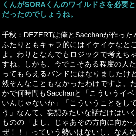
くんがSORAくんのワイルドさを必要
だったのでしょうね。
千秋：DEZERTは俺とSacchanが作
ふたりともキャラ的にはイケイケなと
よ。わりとなんでもロジックで考えち
すね。しかも、今でこそある程度の人
ってもらえるバンドにはなりましたけ
然そんなこともなかったわけですよ。
かで何時間もSacchanと「こういうイ
いんじゃないか」「こういうことをし
う」なんて、妄想みたいな話だけはい
ものの「よし、じゃあその方向に向か
ぜ！！」っていう勢いはないし、なん