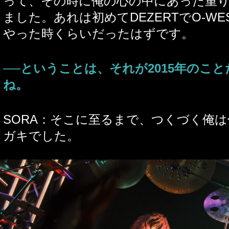
って、その時に俺の心の中にあった重
ました。あれは初めてDEZERTでO-W
やった時くらいだったはずです。
──ということは、それが2015年のこ
ね。
SORA：そこに至るまで、つくづく俺
ガキでした。