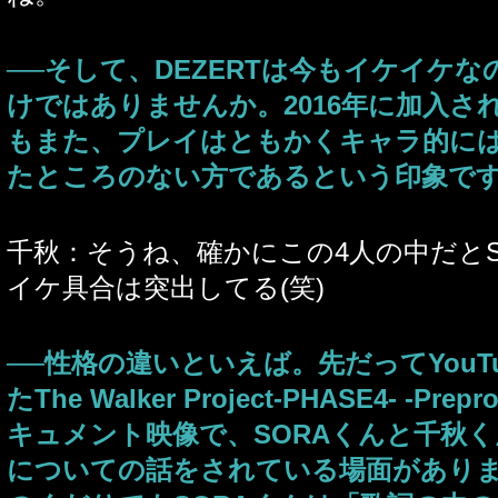
──そして、DEZERTは今もイケイケな
けではありませんか。2016年に加入された
もまた、プレイはともかくキャラ的に
たところのない方であるという印象で
千秋：そうね、確かにこの4人の中だとS
イケ具合は突出してる(笑)
──性格の違いといえば。先だってYouT
たThe Walker Project-PHASE4- -Prepr
キュメント映像で、SORAくんと千秋
についての話をされている場面があり