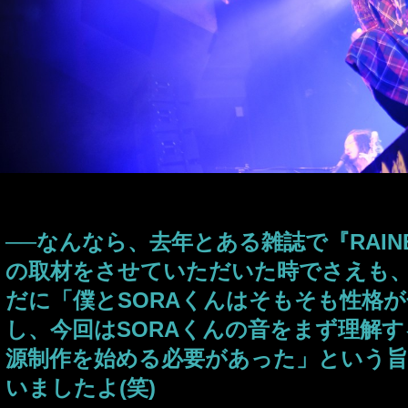
──なんなら、去年とある雑誌で『RAI
の取材をさせていただいた時でさえも、S
だに「僕とSORAくんはそもそも性格
し、今回はSORAくんの音をまず理解
源制作を始める必要があった」という
いましたよ(笑)