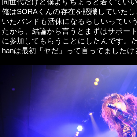
同世代だけど僕よりちょっと若くてい
俺はSORAくんの存在を認識していた
いたバンドも活休になるらしいってい
たから、結論から言うとまずはサポートと
に参加してもらうことにしたんです。ただ
hanは最初「ヤだ」って言ってましたけど