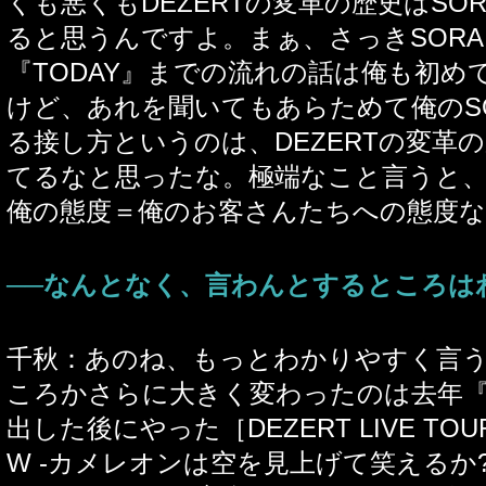
くも悪くもDEZERTの変革の歴史はSO
ると思うんですよ。まぁ、さっきSOR
『TODAY』までの流れの話は俺も初め
けど、あれを聞いてもあらためて俺のS
る接し方というのは、DEZERTの変革
てるなと思ったな。極端なこと言うと、
俺の態度＝俺のお客さんたちへの態度
──なんとなく、言わんとするところは
千秋：あのね、もっとわかりやすく言うと
ころかさらに大きく変わったのは去年『R
出した後にやった［DEZERT LIVE TOUR 
W -カメレオンは空を見上げて笑えるか