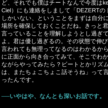
ど、それでも僕はチートなんで今度はkenさん
Ciel）にも連絡をしまして「DEZERT
しかいない、ということをまずは自分
場所を確保しておくことだね。きっと
言っていることを理解しようとし過ぎ
よ。君は優し過ぎるの。その状態で伸
言われても無理ってなるのはわかるか
に正面から向き合ってみて、そこでわ
ながらやってみたら？ビートとかリズ
は、またちょこちょこ話そうね」って
ったんです。
──いやはや、なんとも深いお話です。