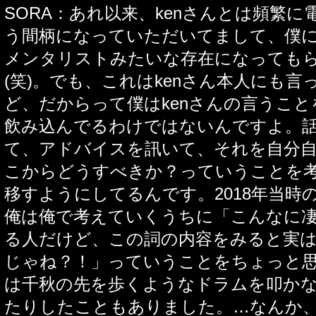
SORA：あれ以来、kenさんとは頻繁
う間柄になっていただいてまして、僕
メンタリストみたいな存在になっても
(笑)。でも、これはkenさん本人にも
ど、だからって僕はkenさんの言うこと
飲み込んでるわけではないんですよ。
て、アドバイスを訊いて、それを自分
こからどうすべきか？っていうことを
移すようにしてるんです。2018年当時
俺は俺で考えていくうちに「こんなに
る人だけど、この詞の内容をみると実
じゃね？！」っていうことをちょっと
は千秋の先を歩くようなドラムを叩か
たりしたこともありました。…なんか