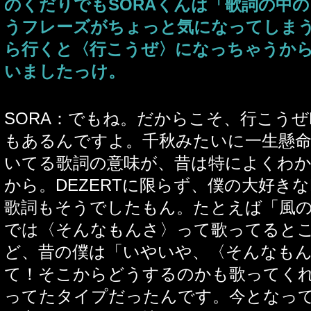
のくだりでもSORAくんは「歌詞の中
うフレーズがちょっと気になってしま
ら行くと〈行こうぜ〉になっちゃうか
いましたっけ。
SORA：でもね。だからこそ、行こうぜ
もあるんですよ。千秋みたいに一生懸
いてる歌詞の意味が、昔は特によくわ
から。DEZERTに限らず、僕の大好きなE
歌詞もそうでしたもん。たとえば「風
では〈そんなもんさ〉って歌ってると
ど、昔の僕は「いやいや、〈そんなも
て！そこからどうするのかも歌ってく
ってたタイプだったんです。今となっ