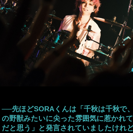
──先ほどSORAくんは「千秋は千秋で
の野獣みたいに尖った雰囲気に惹かれ
だと思う」と発言されていましたけれ