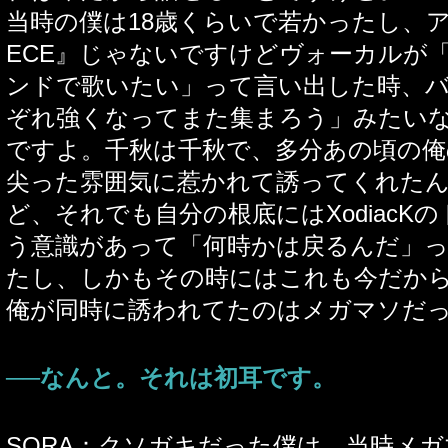
当時の僕は18歳くらいで若かったし、アニ
ECE』じゃないですけどヴォーカルが
ンドで歌いたい」って言い出した時、
ぞれ強くなってまた集まろう」みたい
ですよ。千秋は千秋で、多分あの頃の俺
尖った雰囲気に惹かれて誘ってくれた
ど、それでも自分の根底にはXodiacK
う意識があって「何時かは戻るんだ」
たし、しかもその時にはこれも今だか
俺が同時に誘われてたのはメガマソだ
──なんと。それは初耳です。
SORA：クソガキだった僕は、当時メガマ