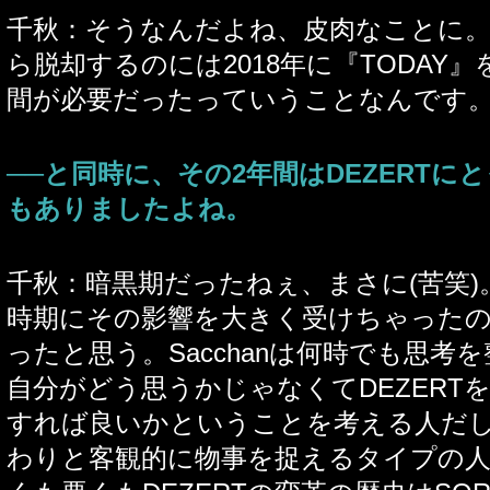
千秋：そうなんだよね、皮肉なことに
ら脱却するのには2018年に『TODAY
間が必要だったっていうことなんです
──と同時に、その2年間はDEZERTに
もありましたよね。
千秋：暗黒期だったねぇ、まさに(苦笑
時期にその影響を大きく受けちゃったの
ったと思う。Sacchanは何時でも思考
自分がどう思うかじゃなくてDEZERT
すれば良いかということを考える人だ
わりと客観的に物事を捉えるタイプの