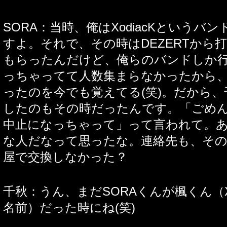
SORA：当時、俺はXodiacKというバ
すよ。それで、その時はDEZERTから
もらったんだけど、俺らのバンドしか
っちゃってて人数集まらなかったから
ったのを今でも覚えてる(笑)。だから
したのもその時だったんです。「ごめ
中止になっちゃって」って言われて。
な人だなって思ったな。連絡先も、そ
屋で交換しなかった？
千秋：うん、まだSORAくんが楓くん（Xo
名前）だった時にね(笑)