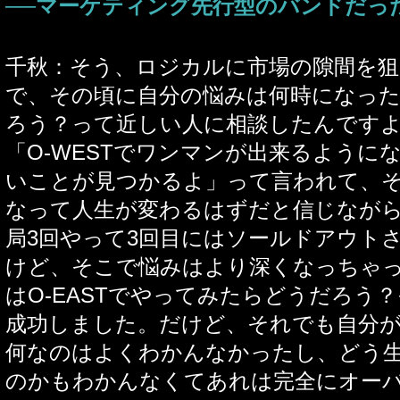
──マーケティング先行型のバンドだっ
千秋：そう、ロジカルに市場の隙間を
で、その頃に自分の悩みは何時になっ
ろう？って近しい人に相談したんです
「O-WESTでワンマンが出来るように
いことが見つかるよ」って言われて、
なって人生が変わるはずだと信じながら、
局3回やって3回目にはソールドアウト
けど、そこで悩みはより深くなっちゃ
はO-EASTでやってみたらどうだろう
成功しました。だけど、それでも自分
何なのはよくわかんなかったし、どう
のかもわかんなくてあれは完全にオー