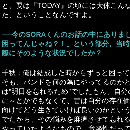
と。要は『TODAY』の頃には大体こん
た、ということなんですよ。
──今のSORAくんのお話の中にありま
困ってんじゃね？！」という部分。当時
際にそのような状況でしたか？
千秋：俺は結成した時からずっと困っ
そも、バンドを何の為にやってるのか
は“明日を忘れるため”でしたもん。自
に～とかでもなくて、昔は自分の存在
向けてどう生きていけば良いのかとい
でたから、その悩みを麻痺させて忘れ
やっていたようなもので、音楽性だっ