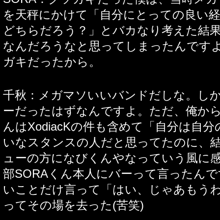
を天秤にかけて「自分にとっての良い
どちらだろう？」とバカなり考えた結
なんだろうなと思ってしまったんです
ガキだったから。
千秋：メガマソいいバンドだしな。し
ーだったはずなんですよ。ただ、俺から
んはXodiacKの件も含めて「自分は自
いなスタンスの人だと思ってたのに、
ューの方になびくんやなっていう風に
部SORAくん本人にバーって言ったん
いことだけ言って「はい、じゃあもう
ってその場を去った(苦笑)