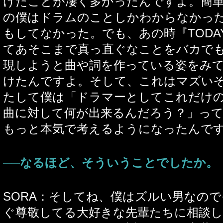
けたことが凄く多かったんですよ。簡
の僕はドラムのことしかわからなかっ
もしてなかった。でも、あの時『TODA
てあそこまで真っ直ぐなことをバカで
現しようと曲や詞を作っている姿をみ
けたんですよ。そして、これはマズい
たして僕は「ドラマーとしてこれだけ
曲に対して何が出来るんだろう？」っ
もっと本気で考えるようになったんで
──なるほど、そういうことでしたか。
SORA：そしてね、僕はズルい男なの
ぐ尊敬してる大好きな先輩たちに相談