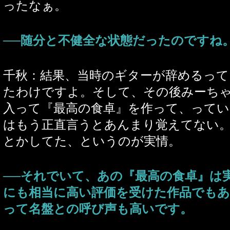
ったなぁ。
──随分と不健全な状態だったのですね
千秋：結果、当時のギターが辞めるっ
たわけですよ。そして、その後みーちゃん
入って『最高の食卓』を作って、って
はもう正直言うとあんまり覚えてない
とかしてた、というのが実情。
──それでいて、あの『最高の食卓』は
にも相当に高い評価を受けた作品でも
って名盤との呼び声も高いです。