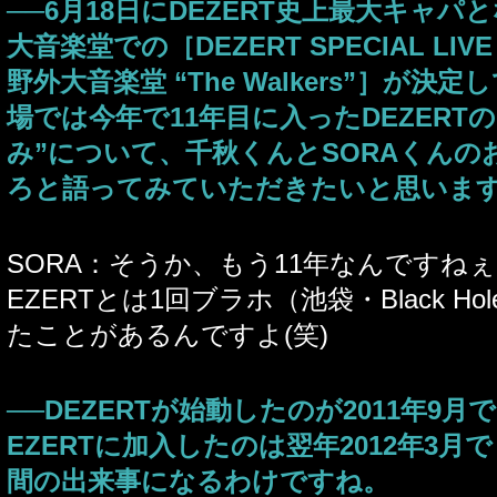
──6月18日にDEZERT史上最大キャパ
大音楽堂での［DEZERT SPECIAL LIVE 
野外大音楽堂 “The Walkers”］が決
場では今年で11年目に入ったDEZERT
み”について、千秋くんとSORAくんの
ろと語ってみていただきたいと思いま
SORA：そうか、もう11年なんですね
EZERTとは1回ブラホ（池袋・Black H
たことがあるんですよ(笑)
──DEZERTが始動したのが2011年9月
EZERTに加入したのは翌年2012年3
間の出来事になるわけですね。