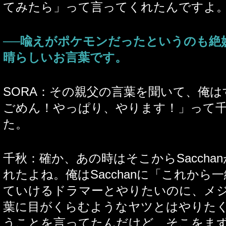
てみたら」って言ってくれたんですよ
──喩えがポケモンだったというのも絶
晴らしいお言葉です。
SORA：その親父の言葉を聞いて、俺
ごめん！やっぱり、やります！」って
た。
千秋：確か、あの時はそこからSaccha
れたよね。俺はSacchanに「これから
ていけるドラマーとやりたいのに、メ
葉に目がくらむようなヤツとはやりた
うことを言ってたんだけど、そこをま