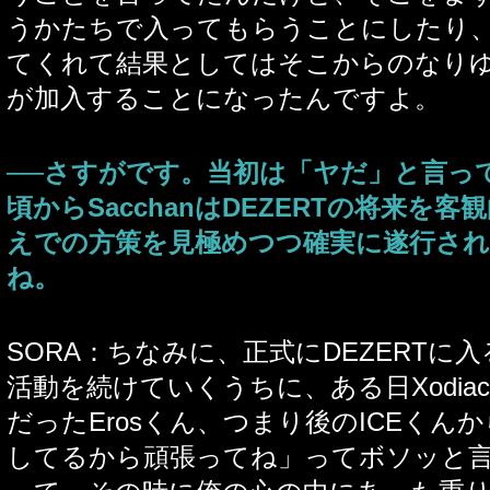
うかたちで入ってもらうことにしたり、Sa
てくれて結果としてはそこからのなりゆ
が加入することになったんですよ。
──さすがです。当初は「ヤだ」と言っ
頃からSacchanはDEZERTの将来を
えでの方策を見極めつつ確実に遂行さ
ね。
SORA：ちなみに、正式にDEZERTに
活動を続けていくうちに、ある日Xodia
だったErosくん、つまり後のICEくん
してるから頑張ってね」ってボソッと