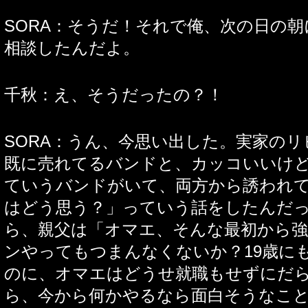
SORA：そうだ！それで俺、次の日の
相談したんだよ。
千秋：え、そうだったの？！
SORA：うん、今思い出した。実家の
既に売れてるバンドと、カッコいいけ
ていうバンドがいて、両方から誘われ
はどう思う？」っていう話をしたんだ
ら、親父は「オマエ、そんな最初から
ンやってもつまんなくないか？19歳に
のに、オマエはどうせ就職もせずにだ
ら、今から何かやるなら面白そうなこ