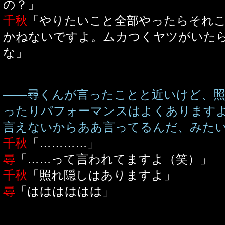
の？」
千秋
「やりたいこと全部やったらそれ
かねないですよ。ムカつくヤツがいた
な」
――尋くんが言ったことと近いけど、
ったりパフォーマンスはよくあります
言えないからああ言ってるんだ、みた
千秋
「…………」
尋
「……って言われてますよ（笑）」
千秋
「照れ隠しはありますよ」
尋
「はははははは」