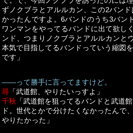
で。で、今回ノクブラを誘ったのには
ずノクブラとアルルカン、この2バンド
かったんですよ。6バンドのうち3バン
ワンマンをやってるバンドに出て欲しく
ンド、つまりノクブラとアルルカンと
本気で目指してるバンドっていう縮図
です」
――って勝手に言ってますけど。
尋
「武道館、やりたいっすよ」
千秋
「武道館を狙ってるバンドと武道
ド。世代とかで分けたくなかったんで
やりたかった」