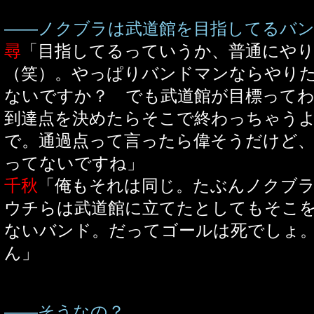
――ノクブラは武道館を目指してるバ
尋
「目指してるっていうか、普通にや
（笑）。やっぱりバンドマンならやり
ないですか？ でも武道館が目標って
到達点を決めたらそこで終わっちゃう
で。通過点って言ったら偉そうだけど
ってないですね」
千秋
「俺もそれは同じ。たぶんノクブ
ウチらは武道館に立てたとしてもそこ
ないバンド。だってゴールは死でしょ
ん」
――そうなの？