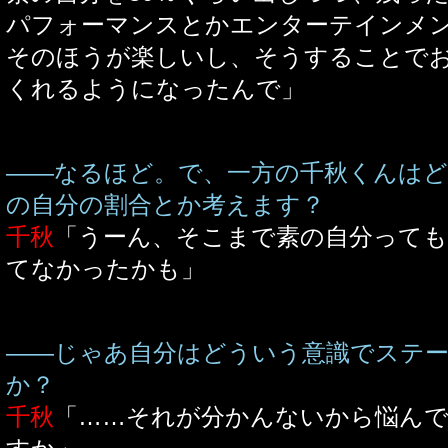
パフォーマンスとかエンターテインメ
そのほうが楽しいし、そうすることで
くれるようになったんで」
――なるほど。で、一方の千秋くんは
の自分の割合とか考えます？
千秋
「うーん、そこまで素の自分って
てなかったかも」
――じゃあ自分はどういう意識でステ
か？
千秋
「……それが分かんないから悩ん