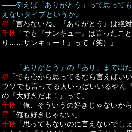
――例えば「ありがとう」って思って
えないタイプというか。
尋
「言わないね。『ありがとう』は絶
千秋
「でも『サンキュー』は言ったこ
り……サンキュー！』って（笑）」
――「ありがとう」の「あり」まで出た
尋
「でも心から思ってるなら言えばい
ウソでも言ってる人いっぱいいるやん
の『大好きだよ！』って」
千秋
「俺、そういうの好きじゃないか
尋
「俺も好きじゃない」
千秋
「思ってもないのに言えないでし