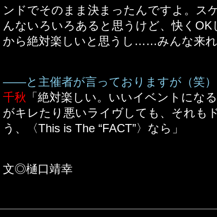
ンドでそのまま決まったんですよ。ス
んないろいろあると思うけど、快くOK
から絶対楽しいと思うし……みんな来
――と主催者が言っておりますが（笑）
千秋
「絶対楽しい。いいイベントにな
がキレたり悪いライヴしても、それも
う、〈This is The “FACT”〉なら」
文◎樋口靖幸