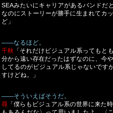
SEAみたいにキャリアがあるバンドだ
なのにストーリーが勝手に生まれてカ
ど」
――なるほど。
千秋
「それだけビジュアル系ってもと
分から遠い存在だったはずなのに、今
してるのがビジュアル系じゃないです
すけどね。」
――そういえばそうだ。
尋
「僕らもビジュアル系の世界に来た時
もあるんだな〉って思いましたよ。〈