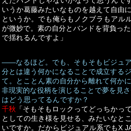
えたバンドじゃないかなって思うんで
いうか葛藤みたいなものを越えて自由
というか。でも俺らもノクブラもアル
が微妙で。素の自分とバンドを背負った
で揺れるんですよ」
――なるほど。でも、そもそもビジュ
分とは違う何かになることで成立する
て。とことん素の自分から離れて何か
非現実的な役柄を演じることで夢を見
はどう思ってるんですか？
千秋
「そもそもロックってどっちかっ
としての生き様を見せる、みたいなと
いですか。だからビジュアル系でもX JAP