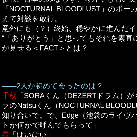
「NOCTURNAL BLOODLUST」の
えて対談を敢行。
意外にも（？）終始、穏やかに進んだイ
“「ありがとう」と思ってもそれを素直
が見せる＜FACT＞とは？
――2人が初めて会ったのは？
千秋
「SORAくん（DEZERTドラム）
ラのNatsuくん（NOCTURNAL BLOO
知り合いで。で、Edge（池袋のライヴ
トか何かで呼んでもらって」
尋
「はいはい」