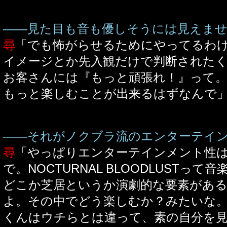
――見た目も音も優しそうには見えま
尋
「でも怖がらせるためにやってるわ
イメージとか先入観だけで判断された
お客さんには『もっと頑張れ！』って
もっと楽しむことが出来るはずなんで
――それがノクブラ流のエンターテイ
尋
「やっぱりエンターテインメント性
で。NOCTURNAL BLOODLUSTっ
どこか芝居というか演劇的な要素があ
よ。その中でどう楽しむか？みたいな
くんはウチらとは違って、素の自分を