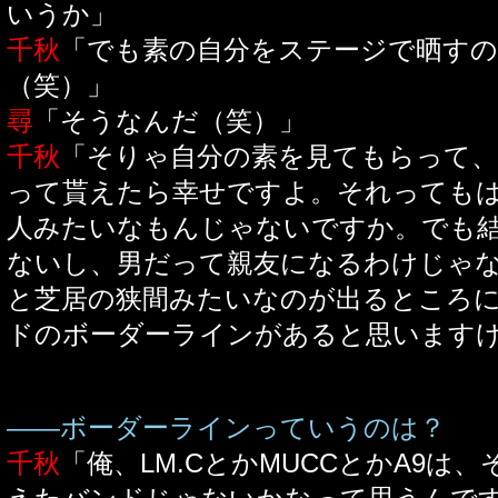
いうか」
千秋
「でも素の自分をステージで晒す
（笑）」
尋
「そうなんだ（笑）」
千秋
「そりゃ自分の素を見てもらって
って貰えたら幸せですよ。それっても
人みたいなもんじゃないですか。でも
ないし、男だって親友になるわけじゃ
と芝居の狭間みたいなのが出るところ
ドのボーダーラインがあると思います
――ボーダーラインっていうのは？
千秋
「俺、LM.CとかMUCCとかA9は