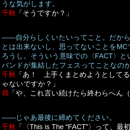
うな気がします。
千秋
「そうですか？」
――自分らしくいたいってこと。だから
とは出来ないし、思ってないことをMC
ろうし。そういう意味での〈FACT〉
バンドが集結したフェスってことなの
千秋
「あ！ 上手くまとめようとしてる
ゃないですか？」
尋
「や、これ言い続けたら終わらへん（
――じゃあ最後に締めてください。
千秋
「〈This is The “FACT”〉っ