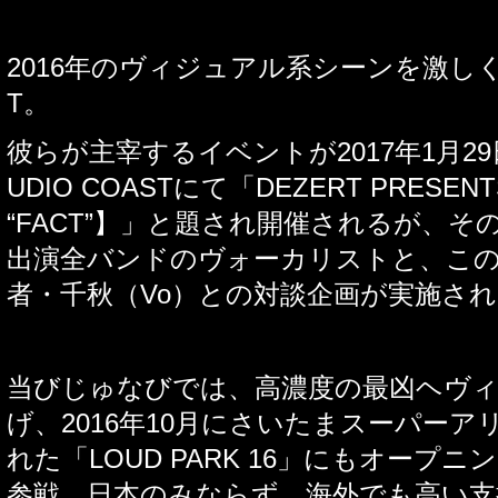
2016年のヴィジュアル系シーンを激しく
T。
彼らが主宰するイベントが2017年1月29
UDIO COASTにて「DEZERT PRESENTS 
“FACT”】」と題され開催されるが、そ
出演全バンドのヴォーカリストと、こ
者・千秋（Vo）との対談企画が実施さ
当びじゅなびでは、高濃度の最凶ヘヴ
げ、2016年10月にさいたまスーパー
れた「LOUD PARK 16」にもオープ
参戦。日本のみならず、海外でも高い支