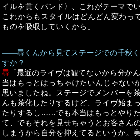
イルを貫くバンド〉、これがテーマで
これからもスタイルはどんどん変わっ
ものを吸収していくから」
――尋くんから見てステージでの千秋
すか？
尋
「最近のライヴは観てないから分か
当はもっとはっちゃけたいんじゃない
思いましたね。ステージでメンバーを
んも茶化したりするけど、ライヴ始ま
たりするし……でも本当はもっとやり
て、でもそれを見せちゃうとお客さん
しまうから自分を抑えてるというか。