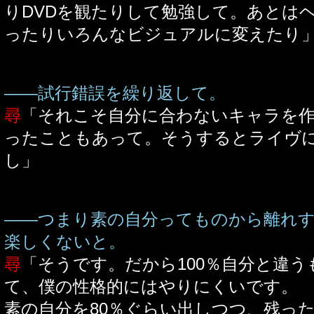
りDVDを観たりして勉強して。あとは
ったりいろんなビジュアルに変えたり
――試行錯誤を繰り返して。
尋
「それこそ自分に合わないキャラを
ったこともあって。そうするとライヴ
し」
――つまり素の自分ってものから離れ
楽しくないと。
尋
「そうです。だから100％自分と違
て、僕の性格的にはやりにくいです。
素の自分を80％ぐらい出しつつ、残っ