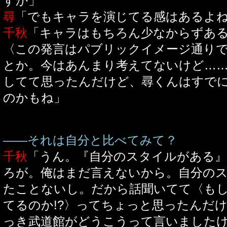
すか」
尋
「でもキャラを演じてる感はあるよ
千秋
「キャラはもちろん少なからずあ
〈この発言はパブリックイメージ通り
とか。今はあんまり考えてないけど…
してて思ったんだけど、尋くんはすで
のかもね」
――それは自分と比べてみて？
千秋
「うん。『自分のスタイルがある
ろが。俺はまだ言えないから。自分の
たことないし。だから話聞いてて〈も
てるのか!?〉ってちょっと思ったんだ
っき武道館がどうこうって言いました