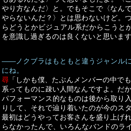
やり方なんだ〉と。でもそこで〈なん
やらないんだ？〉とは思わないけど。
らどうとかビジュアル系だからこうと
を意識し過ぎるのは良くないと思いま
――ノクブラはもともと違うジャンル
にね。
尋
「しかも僕、たぶんメンバーの中で
系ってものに疎い人間なんですよ。だ
パフォーマンス的なものは後から取り
りして、それで辿り着いたのが今のス
最初はどうやってお客さんを盛り上げ
らなかったんで、いろんなバンドのラ