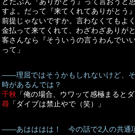
とたぶん『ありがとう』って言おうと
すよ。だって『来てくれてありがとう
前提じゃないですか。言わなくてもよ
金払って来てくれて、わざわざありが
客さんなら『そういうの言うわんでい
って」
――理屈ではそうかもしれないけど、
時があるんでは？
千秋
「俺の場合、ウワッて感極まると
尋
「ダイブは禁止やで（笑）」
――あはははは！ 今の話で2人の共通