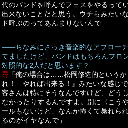
代のバンドを呼んでフェスをやるって
出来ないことだと思う。ウチらみたい
ド呼ぶのってあんまりないんで」
――ちなみにさっき音楽的なアプロー
てましたけど、バンドはもちろんフロ
対照的な2人だと思います？
尋
「俺の場合は……松岡修造的というか
れ！ やれば出来る！』みたいな感じ
客さんは特にそうなんですけど、どう
なかったりするんですよ。別に〈こう
ールもないけど、なんか怖くて暴れら
るのがイヤなんで」