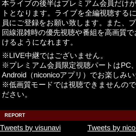
本ライブの後半はプレミアム会員だけ
トとなります。ライブを全編視聴する
員にご登録をお願い致します。また、
回線混雑時の優先視聴や番組を高画質で
けるようになれます。
※LIVE中継ではございません。
※プレミアム会員限定視聴パートはPC、iPa
Android（niconicoアプリ）でお楽し
※低画質モードでは視聴できませんの
ださい。
REPORT
Tweets by visunavi
Tweets by nico