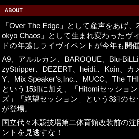
ABOUT
「Over The Edge」として産声をあげ、
okyo Chaos」として生まれ変わった
ドの年越しライヴイベントが今年も開
A9、アルルカン、BAROQUE、Blu-BiLL
zyStripper、DEZERT、heidi.、Kαi
Y、Mix Speaker’s,Inc.、MUCC、The THI
という15組に加え、「Hitomiセッシ
ズ」「絶望セッション」という3組のセ
が登場。
国立代々木競技場第二体育館改装前の注
ントを見逃すな！