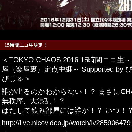
15時間ニコ生決定！
＜TOKYO CHAOS 2016 15時間ニ
屋（楽屋裏）定点中継～ Supported b
びじゅ＞
誰が出るのかわからない！？ まさにCH
無秩序、大混乱！？
はたして飲み部屋には誰が！？ いつ！？
http://live.nicovideo.jp/watch/lv285906479