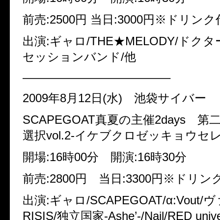
前売:2500円 当日:3000円※ドリン
出演:ギャロ/THE★MELODY/ドク
セッションバンド/他
————————————–
2009年8月12日(水) 池袋サイバー
SCAPEGOAT真夏の主催2days 
選択vol.2-イケブクロゼッキョウセ
開場:16時00分 開演:16時30分
前売:2800円 当日:3300円※ドリ
出演:ギャロ/SCAPEGOAT/α:Vout/
RISIS/独立国家-Ashe’-/Nail/RED univ