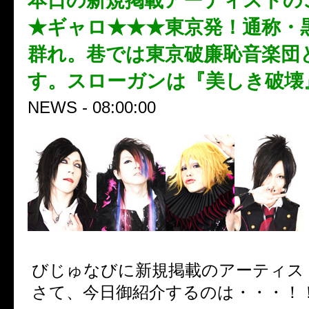
本日の新規掲載アーティストの
★ギャロ★★★東京発！通称・
群れ。巷では東京破廉恥音楽団
す。スローガンは『美しき破壊
NEWS - 08:00:00
びじゅなびに新規掲載のアーティス
さて、今日御紹介するのは・・・！