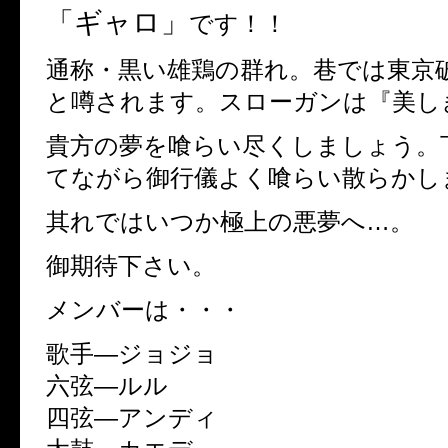
「ギャロ」
です！！
通称・黒い雄鶏の群れ。巷では東京
と噂されます。スローガンは『美し
貴方の夢を喰らい尽くしましょう。
てながら御行儀よく喰らい散らかし
其れではいつか極上の悪夢へ…。
御期待下さい。
メンバーは・・・
歌手—ジョジョ
六弦—ルル
四弦—アンディ