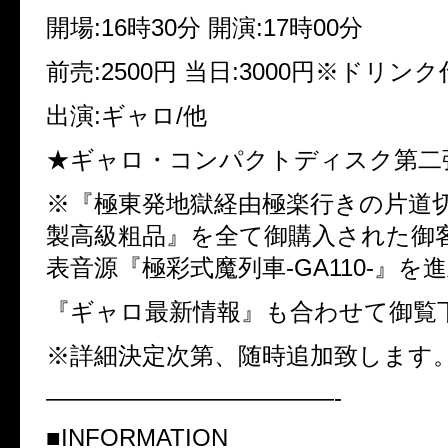
開場:16時30分 開演:17時00分
前売:2500円 当日:3000円※ドリン
出演:ギャロ/他
★ギャロ・コンパクトディスク第二
※『極東発地獄経由極楽行きの片道切
製高級粗品』を全て御購入された御
表音源『極彩式魔列車-GA110-』を
『ギャロ最新情報』も合わせて御覧
※詳細決定次第、随時追加致します
————————————-
■INFORMATION