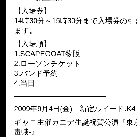
【入場券】
14時30分～15時30分まで入場券の
ます。
【入場順】
1.SCAPEGOAT物販
2.ローソンチケット
3.バンド予約
4.当日
————————————–
2009年9月4日(金) 新宿ルイード.K4
ギャロ主催カエデ生誕祝賀公演『東京
毒蛾-』