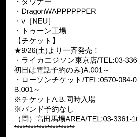
・ダウナー
・DragonWAPPPPPPER
・ν［NEU］
・トゥーン工場
【チケット】
★9/26(土)より一斉発売！
・ライカエジソン東京店/TEL:03-3369
初日は電話予約のみ)A.001～
・ローソンチケット/TEL:0570-084-003
B.001～
※チケットA.B.同時入場
※バンド予約なし
（問）高田馬場AREA/TEL:03-3361-1
**********************