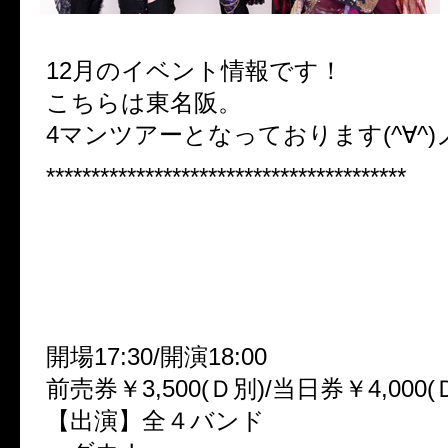
12月のイベント情報です！
こちらは東名阪。
4マンツアーとなっております(^∀^)
****************************************
■びじゅけいpresents
「Revolutions」-四面楚歌 TOUR
2009.12.3(木)高田馬場AREA
開場17:30/開演18:00
前売券￥3,500(Ｄ別)/当日券￥4,000(
【出演】全４バンド