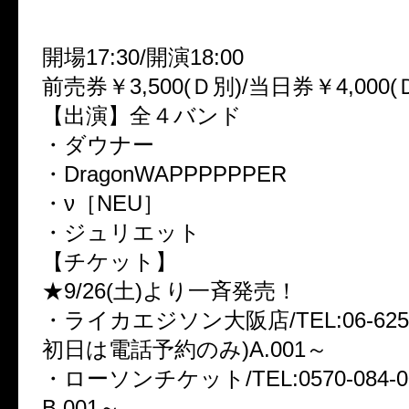
2009.12.18(金)難波ROCKETS
開場17:30/開演18:00
前売券￥3,500(Ｄ別)/当日券￥4,000(
【出演】全４バンド
・ダウナー
・DragonWAPPPPPPER
・ν［NEU］
・ジュリエット
【チケット】
★9/26(土)より一斉発売！
・ライカエジソン大阪店/TEL:06-6252
初日は電話予約のみ)A.001～
・ローソンチケット/TEL:0570-084-005(
B.001～