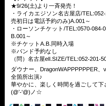
★9/26(土)より一斉発売！
・ライカエジソン名古屋店/TEL:052-22
売初日は電話予約のみ)A.001～
・ローソンチケット/TEL:0570-084-004
B.001～
※チケットA.B.同時入場
※バンド予約なし
（問）名古屋ell.SIZE/TEL:052-201-5
ダウナー、DragonWAPPPPPPER、
全箇所出演♪
華やかに、楽しく時間を過ごして下
(@’-‘@)ノ☆