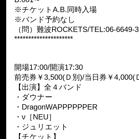
※チケットA.B.同時入場
※バンド予約なし
（問）難波ROCKETS/TEL:06-6649-3
*********************
2009.12.19(土)名古屋ell.SIZE
開場17:00/開演17:30
前売券￥3,500(Ｄ別)/当日券￥4,000(
【出演】全４バンド
・ダウナー
・DragonWAPPPPPPER
・ν［NEU］
・ジュリエット
【チケット】