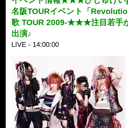
イベント情報★★★びじゅけいpre
名阪TOURイベント「Revoluti
歌 TOUR 2009-★★★注目若
出演♪
LIVE - 14:00:00