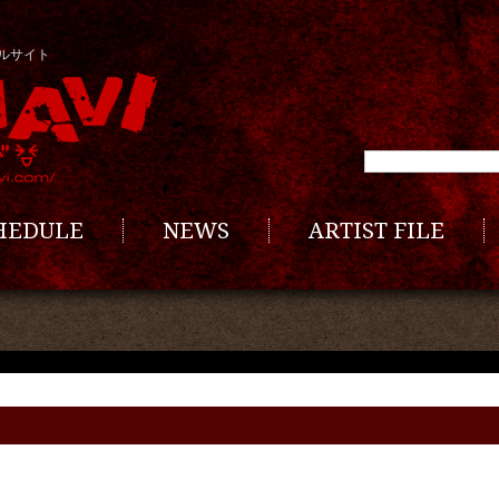
ルサイト
CHEDULE
NEWS
ARTIST FILE