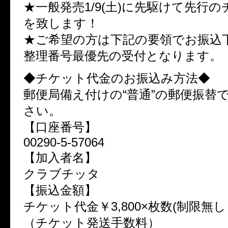
★一般発売1/9(土)に先駆けて先行
を致します！
★ご希望の方は下記の要領でお振込
整理番号最優先の受付となります。
◆チケット代金のお振込み方法◆
郵便局備え付けの“普通”の郵便振替
さい。
【口座番号】
00290-5-57064
【加入者名】
クラブチッタ
【振込金額】
チケット代金￥3,800×枚数(制限無し
（チケット発送手数料）