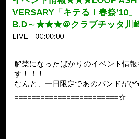
イベント情報★★★LOOP ASH 10
VERSARY「キテる！春祭’10」～
B.D～★★★＠クラブチッタ川崎
LIVE - 00:00:00
解禁になったばかりのイベント情報
す！！！
なんと、一日限定であのバンドが(*^o
========================☆
■LOOP ASH 10th ANNIVERSA
「キテる！春祭’10」
～MICHIRU B.D～■