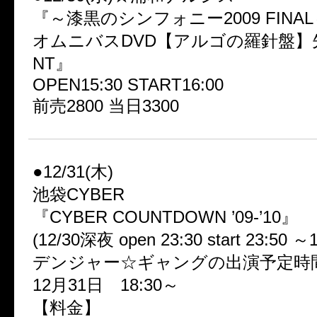
『～漆黒のシンフォニー2009 FINAL
オムニバスDVD【アルゴの羅針盤】
NT』
OPEN15:30 START16:00
前売2800 当日3300
●12/31(木)
池袋CYBER
『CYBER COUNTDOWN ’09-’10』
(12/30深夜 open 23:30 start 23:50 ～1
デンジャー☆ギャングの出演予定時
12月31日 18:30～
【料金】