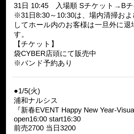
31日 10:45 入場順 Sチケット→B
※31日8:30～10:30は、場内清掃
してホール内のお客様は一旦外に退
す。
【チケット】
袋CYBER店頭にて販売中
※バンド予約あり
●1/5(火)
浦和ナルシス
『新春EVENT Happy New Year-Visual
open16:00 start16:30
前売2700 当日3200