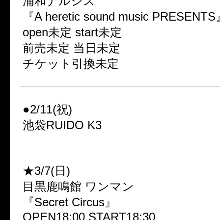
浦和ナルシス
『A heretic sound music PRESENT
open未定 start未定
前売未定 当日未定
チケット引換未定
●2/11(祝)
池袋RUIDO K3
★3/7(日)
目黒鹿鳴館 ワンマン
『Secret Circus』
OPEN18:00 START18:30