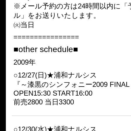
※メール予約の方は24時間以内に「
ル」をお送りいたします。
㈫当日
================
■other schedule■
2009年
○12/27(日)★浦和ナルシス
『～漆黒のシンフォニー2009 FINA
OPEN15:30 START16:00
前売2800 当日3300
○12/30(水)★浦和ナルシス