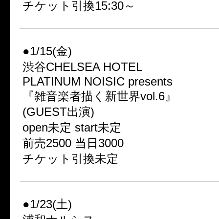
チケット引換15:30～
●1/15(金)
渋谷CHELSEA HOTEL
PLATINUM NOISIC presents
『雑音楽者描く新世界vol.6』
(GUEST出演)
open未定 start未定
前売2500 当日3000
チケット引換未定
●1/23(土)