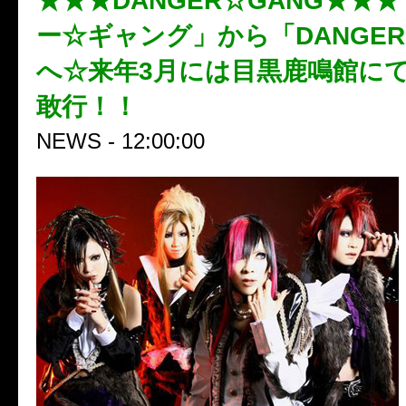
★★★DANGER☆GANG★★
ー☆ギャング」から「DANGER
へ☆来年3月には目黒鹿鳴館に
敢行！！
NEWS - 12:00:00