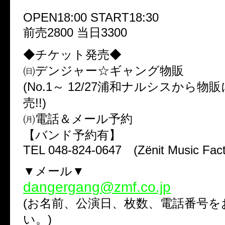
OPEN18:00 START18:30
前売2800 当日3300
◆チケット発売◆
㈰デンジャー☆ギャング物販
(No.1～ 12/27浦和ナルシスから物
売!!)
㈪電話＆メール予約
【バンド予約有】
TEL 048-824-0647 (Zёnit Music Fact
▼メール▼
dangergang@zmf.co.jp
(お名前、公演日、枚数、電話番号を
い。)