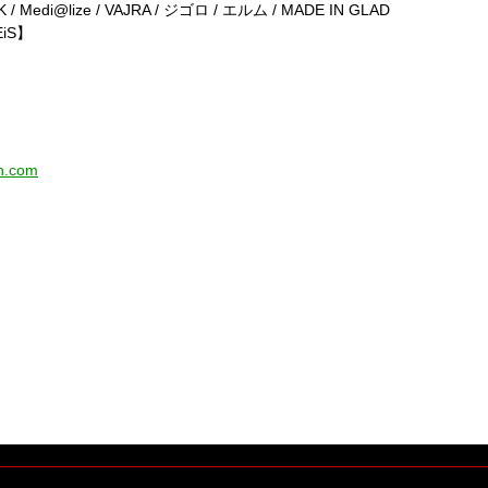
/ Medi@lize / VAJRA / ジゴロ / エルム / MADE IN GLAD
iS】
n.com
AN ワンマン★☆★