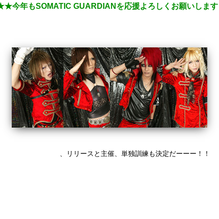
N★★★今年もSOMATIC GUARDIANを応援よろしくお願いします
！
ATIC GUARDIAN
、リリースと主催、単独訓練も決定だーーー！！
時発売