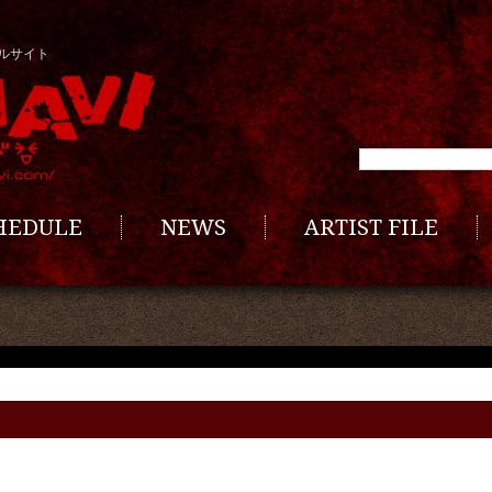
ルサイト
CHEDULE
NEWS
ARTIST FILE