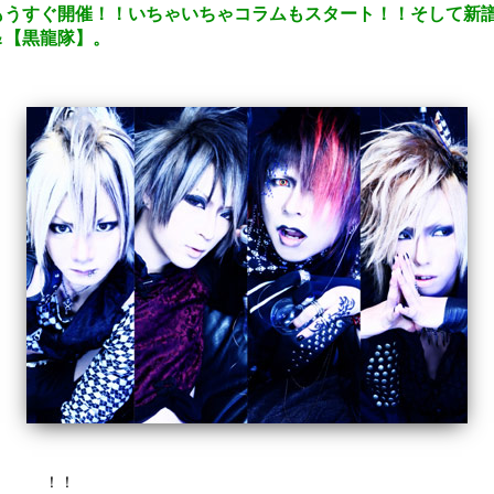
もうすぐ開催！！いちゃいちゃコラムもスタート！！そして新譜
＆【黒龍隊】。
ベット
！！