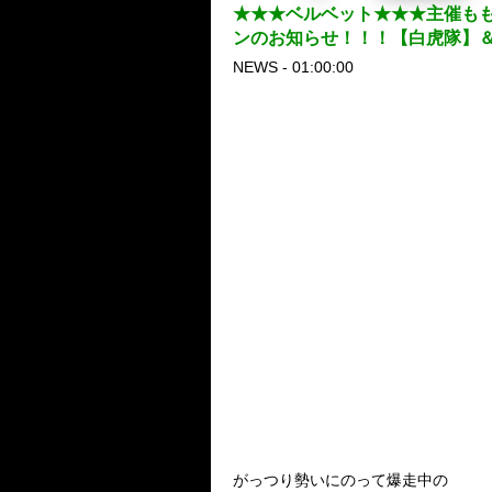
★★★ベルベット★★★主催も
ンのお知らせ！！！【白虎隊】
NEWS - 01:00:00
ベル
がっつり勢いにのって爆走中の