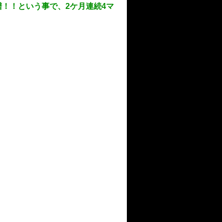
！！という事で、2ケ月連続4マ