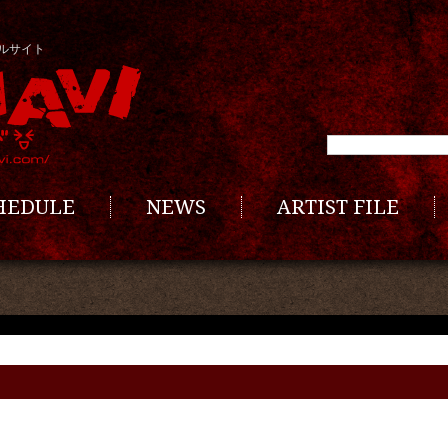
ルサイト
CHEDULE
NEWS
ARTIST FILE