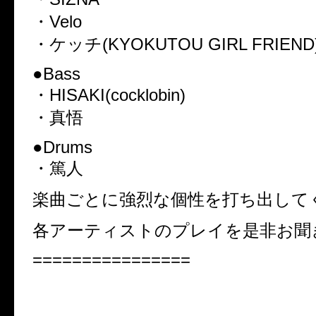
・Velo
・ケッチ(KYOKUTOU GIRL FRIEND
●Bass
・HISAKI(cocklobin)
・真悟
●Drums
・篤人
楽曲ごとに強烈な個性を打ち出して
各アーティストのプレイを是非お聞
================
会場・通販限定CD