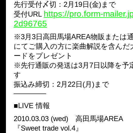
先行受付〆切：2月19日(金)まで
https://pro.form-mailer.
受付URL
2d96765
※3月3日高田馬場AREA物販または
にてご購入の方に楽曲解説を含んだ
ードをプレゼント
※先行通販の発送は3月7日以降を予
す
振込み締切：2月22日(月)まで
————–
■LIVE 情報
2010.03.03 (wed) 高田馬場AREA
『Sweet trade vol.4』