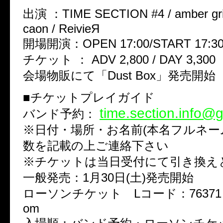
出演 ：TIME SECTION #4 / amber gris
caon / ReivieЯ
開場開演：OPEN 17:00/START 17:3
チケット ： ADV 2,800 / DAY 3,300
会場物販にて「Dust Box」発売開始
■チケットプレイガイド
time.section.info@
バンド予約：
※日付・場所・お名前(本名フルネー
数を記載の上ご連絡下さい
※チケットは当日受付にて引き換え
一般発売：1月30日(土)発売開始
ローソンチケット Lコード：76371 http:/
om