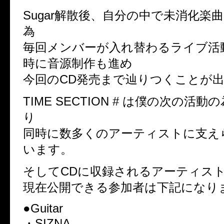
Sugar解散後、自分の中で未消化楽
為
毎回メンバーが入れ替わるライブ活
時に音源制作も進め
今回のCD発売まで辿りつくことが
TIME SECTION # は僕の次の活
り
同時に数多くのアーティストに支え
います。
そしてCDに収録されるアーティス
現在公開できる参加者は下記になり
●Guitar
・SIZNA