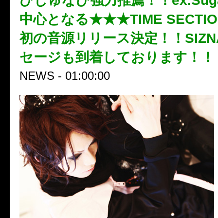
びじゅなび強力推薦！！ex.Sugar
中心となる★★★TIME SECTIO
初の音源リリース決定！！SIZ
セージも到着しております！！
NEWS - 01:00:00