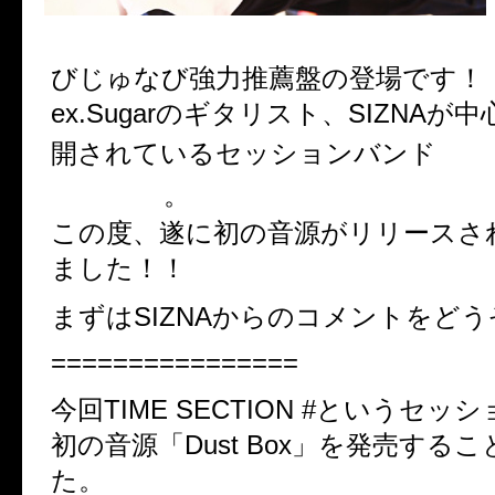
びじゅなび強力推薦盤の登場です！
ex.Sugarのギタリスト、SIZNA
『TI
開されているセッションバンド
ON # 』
。
この度、遂に初の音源がリリースさ
ました！！
まずはSIZNAからのコメントをどう
================
今回TIME SECTION #というセ
初の音源「Dust Box」を発売する
た。