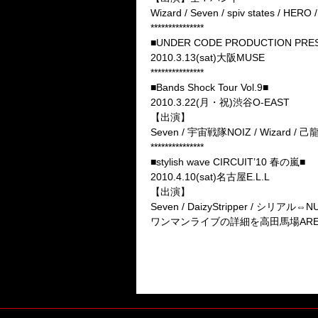
Wizard / Seven / spiv states /
***************
■UNDER CODE PRODUCTION 
2010.3.13(sat)大阪MUSE
***************
■Bands Shock Tour Vol.9■
2010.3.22(月・祝)渋谷O-EAST
【出演】
Seven / 宇宙戦隊NOIZ / Wizard /
***************
■stylish wave CIRCUIT’10 春の嵐■
2010.4.10(sat)名古屋E.L.L
【出演】
Seven / DaizyStripper / シリアル⇔
ワンマンライブの詳細を高田馬場AR