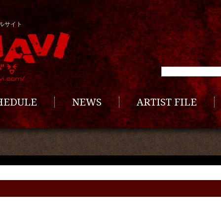
ルサイト
CHEDULE
NEWS
ARTIST FILE