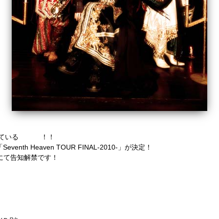
Seven
ている
！！
nth Heaven TOUR FINAL-2010-」が決定！
公演にて告知解禁です！
NAL-2010-」