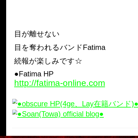
「極彩色夢絵空事」
都内某所にて開催決定！！
目が離せない
目を奪われるバンドFatima
続報が楽しみです☆
●Fatima HP
http://fatima-online.com