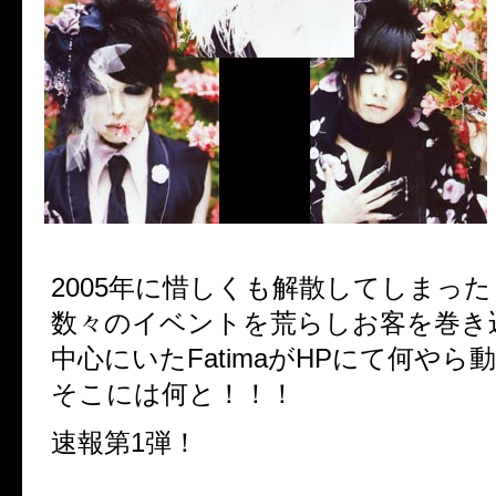
2005年に惜しくも解散してしまった
数々のイベントを荒らしお客を巻き
中心にいたFatimaがHPにて何やら
そこには何と！！！
速報第1弾！
特別限定復活公演