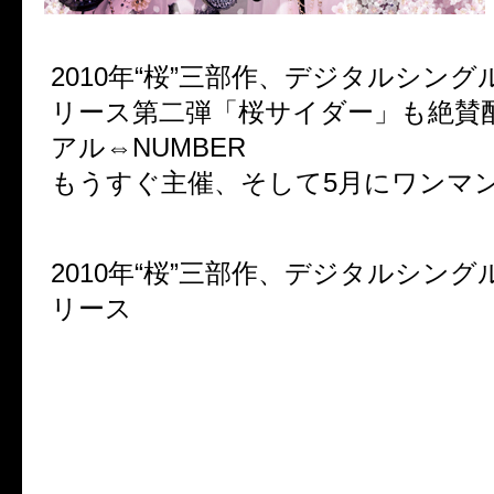
2010年“桜”三部作、デジタルシング
リース第二弾「桜サイダー」も絶賛
アル⇔NUMBER
もうすぐ主催、そして5月にワンマン
▼新曲情報！
2010年“桜”三部作、デジタルシング
リース
第二弾「桜サイダー」
2010.3.24 ダウンロード開始!!
第一弾「春の基準～ヒカンザク