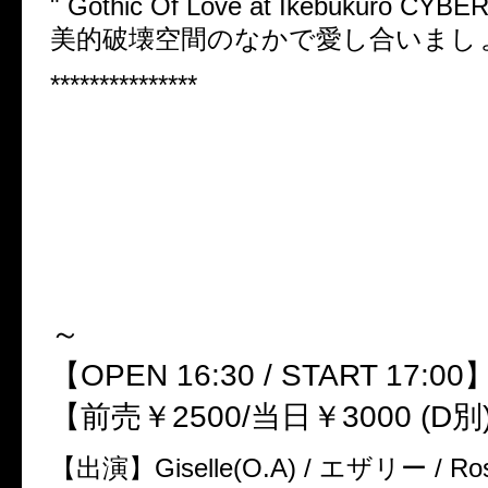
" Gothic Of Love at Ikebukuro CYBER
美的破壊空間のなかで愛し合いまし
***************
4月4日(日) 池袋CYBER JILLS 
S主催 Razberry企画
「Gothic Of Love Vol.4」～The C
ate –
VisuaL＋GothiC Carnival
～
【OPEN 16:30 / START 17:00
【前売￥2500/当日￥3000 (D別
【出演】Giselle(O.A) / エザリー / Rose 