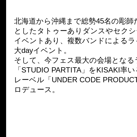
●西日本最大級のSpecial Art Day
北海道から沖縄まで総勢45名の彫師
としたタトゥーありダンスやセクシ
イベントあり、複数バンドによるラ
大dayイベント。
そして、今フェス最大の会場となる
「STUDIO PARTITA」をKISAK
レーベル「UNDER CODE PRODUC
ロデュース。
「STRAIGHT LIFE」
2010.6.06(日) @住之江名村
BLACK & WHITE CHAMBE / S
TITA