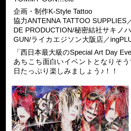
企画・制作K-Style Tattoo
協力ANTENNA TATTOO SUPPLIES
DE PRODUCTION/秘密結社サキノ
GUN/ライカエジソン大阪店／ingPL
「西日本最大級のSpecial Art Day Ev
あちこち面白いイベントとなりそう
日たっぷり楽しみましょう♪！！