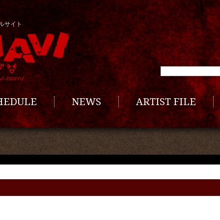
ルサイト
CHEDULE
NEWS
ARTIST FILE