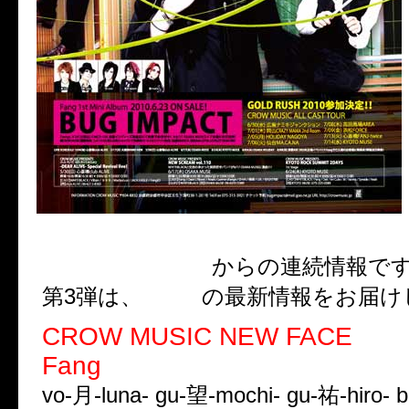
CROW MUSIC
からの連続情報で
Fang
第3弾は、
の最新情報をお届け
CROW MUSIC NEW FACE
Fang
vo-月-luna- gu-望-mochi- gu-祐-hiro- 