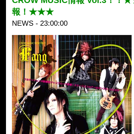
CROW MUSIC情報 Vol.3！！
報！★★★
NEWS - 23:00:00