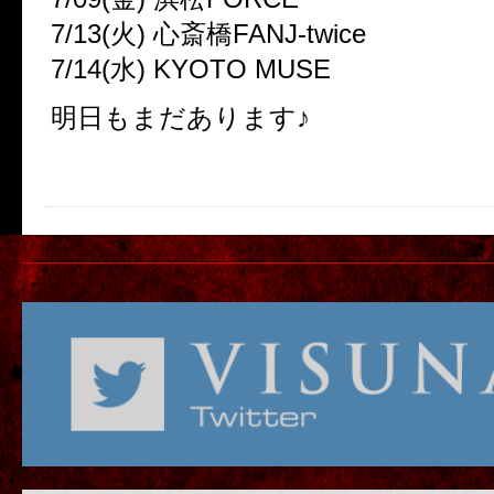
7/13(火) 心斎橋FANJ-twice
7/14(水) KYOTO MUSE
明日もまだあります♪