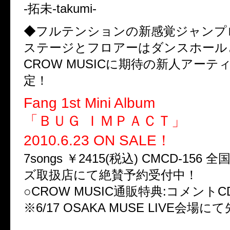
-拓未-takumi-
◆フルテンションの新感覚ジャンプ
ステージとフロアーはダンスホール
CROW MUSICに期待の新人アーテ
定！
Fang 1st Mini Album
「ＢＵＧ ＩＭＰＡＣＴ」
2010.6.23 ON SALE！
7songs ￥2415(税込) CMCD-156
ズ取扱店にて絶賛予約受付中！
○CROW MUSIC通販特典:コメントC
※6/17 OSAKA MUSE LIVE会場
—————————————–