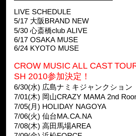
LIVE SCHEDULE
5/17 大阪BRAND NEW
5/30 心斎橋club ALIVE
6/17 OSAKA MUSE
6/24 KYOTO MUSE
CROW MUSIC ALL CAST TOU
SH 2010参加決定！
6/30(水) 広島ナミキジャンクション
7/01(木) 岡山CRAZY MAMA 2nd Roo
7/05(月) HOLIDAY NAGOYA
7/06(火) 仙台MA.CA.NA
7/08(木) 高田馬場AREA
7/09(金) 浜松FORCE