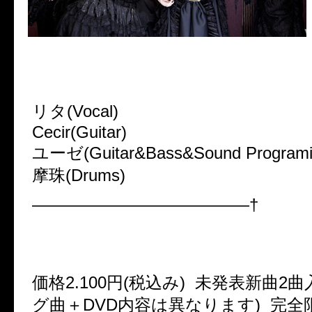
E’m
～grief～
リタ(Vocal)
Cecir(Guitar)
ユーゼ(Guitar&Bass&Sound Programi
摩珠(Drums)
—————————————†
●2nd ANNIVERSARY NEW MAX
「Atonality」2010.8.18 2TYPE 
価格2.100円(税込み) 未発表新曲2
グ曲＋DVD内容は異なります) 完全