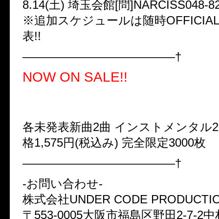
8.14(土) 埼玉会館[問]NARCISS048-82
※追加スケジュールは随時OFFICIAL
表!!
—————————————†
NOW ON SALE!!
●MAXI-SINGLE
「Amentia」「In paradism」
各未発表新曲2曲 インストメンタル2
格1,575円(税込み) 完全限定3000枚
—————————————†
-お問い合わせ-
株式会社UNDER CODE PRODUCTI
〒553-0005大阪市福島区野田2-7-2