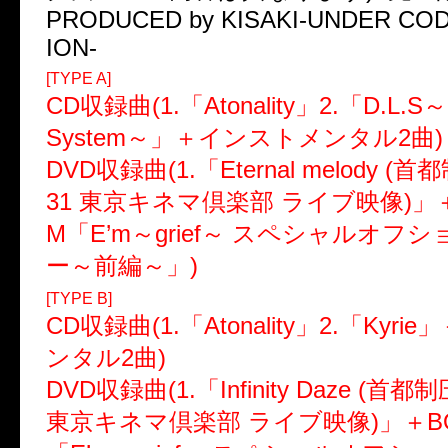
PRODUCED by KISAKI-UNDER CO
ION-
[TYPE A]
CD収録曲(1.「Atonality」2.「D.L.S～Dir
System～」＋インストメンタル2曲)
DVD収録曲(1.「Eternal melody (首都
31 東京キネマ倶楽部 ライブ映像)」＋B
M「E’m～grief～ スペシャルオフ
ー～前編～」)
[TYPE B]
CD収録曲(1.「Atonality」2.「Kyr
ンタル2曲)
DVD収録曲(1.「Infinity Daze (首都制圧
東京キネマ倶楽部 ライブ映像)」＋BON