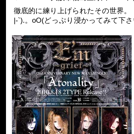
徹底的に練り上げられたその世界。
|-`).。oO(どっぷり浸かってみて下さ