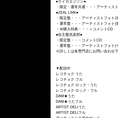
●ライカエジソン●
・限定・通常共通・・・アーティスト
●ZEAL LINK●
・限定盤・・・アーティストフォト2枚
・通常盤・・・アーティストフォト(集
・Ｗ購入特典・・・＋コメントCD
●自主盤倶楽部●
・限定盤・・・コメントCD
・通常盤・・・アーティストフォト(
※詳しくは各専門店にお問い合わせ
★告知その6
「NOVELTY HUNTER」着うた
▼配信中
レコチョク うた
レコチョク フル
レコチョク ロック・うた
レコチョク ロック・フル
DAM★うた
DAM★うたフル
ARTIST DELIうた
ARTIST DELIフル