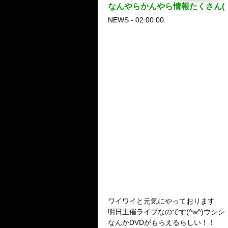
なんやらかんやら情報たくさん(・ω・
NEWS - 02:00:00
spi
ワイワイと元気にやっております
明日主催ライブなのです(^w^)ウシシ
なんかDVDがもらえるらしい！！