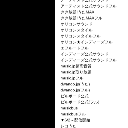
アーティスト公式サウンド
アーティスト公式サウンドフル
きき放題!うたMAX
きき放題!うたMAXフル
オリコンサウンド
オリコンスタイル
オリコンスタイルフル
オリコン★インディーズフル
エフルートフル
インディーズ公式サウンド
インディーズ公式サウンドフル
music.jp超高音質
music.jp取り放題
music.jpフル
dwango.jp(うた)
dwango.jp(フル)
ビルボード公式
ビルボード公式(フル)
musicbus
musicbusフル
▼6/2～配信開始
レコうた