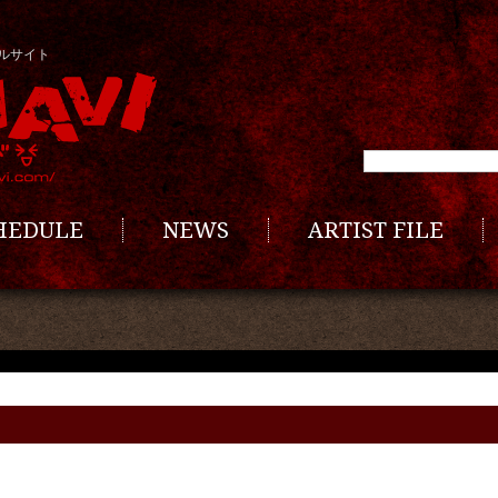
ルサイト
CHEDULE
NEWS
ARTIST FILE