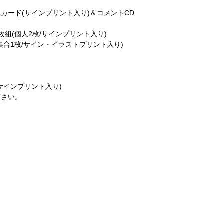
カード(サインプリント入り)＆コメントCD
組(個人2枚/サインプリント入り)
合1枚/サイン・イラストプリント入り)
サインプリント入り)
下さい。
好評配信中(・ω・)/！