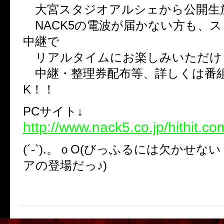
大宮スタジオアルシェから公開生
NACK5の電波が届かない方も、
中継で
リアルタイムにお楽しみいただけ
中継・整理券配布等、詳しくは番組H
K！！
PCサイト↓
http://www.nack5.co.jp/hithit.co
(´-`).。ｏO(びっふるには欠かせ
アの登場だっ♪)