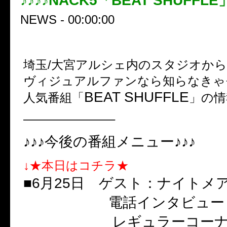
♪♪♪♪NACK5「BEAT SHUFFLE
NEWS - 00:00:00
埼玉/大宮アルシェ内のスタジオか
ヴィジュアルファンなら知らなきゃモ
BEAT SHUFFLE
人気番組「
」の情
———————–
♪♪♪今後の番組メニュー♪♪♪
↓★本日はコチラ★
■6月25日 ゲスト：ナイトメ
電話インタビュー：test
レギュラーコーナー「He