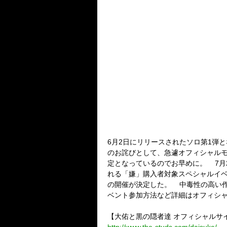
6月2日にリリースされたソロ第1弾とな
のお詫びとして、急遽オフィシャルモバイ
定となっているのでお早めに。 7月21
れる「嫌」購入者対象スペシャルイベント「
の開催が決定した。 中毒性の高い作
ベント参加方法など詳細はオフィシャルサ
【大佑と黒の隠者達 オフィシャルサ