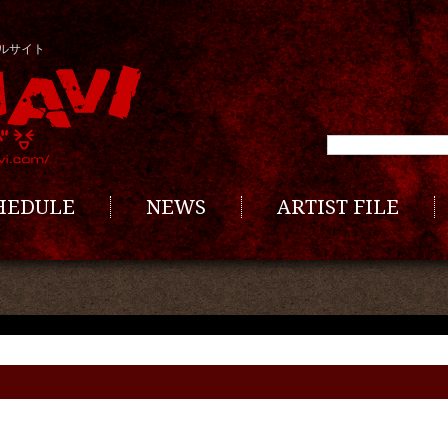
ルサイト
CHEDULE
NEWS
ARTIST FILE