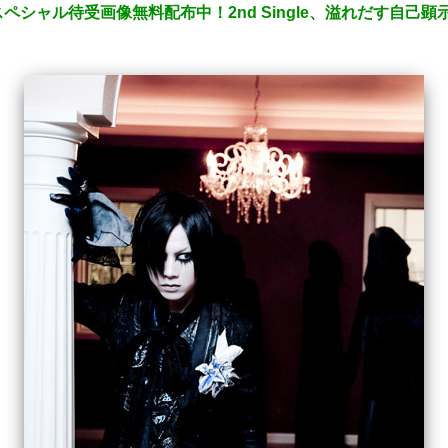
シャル待受画像無料配布中！2nd Single、溢れだす自己