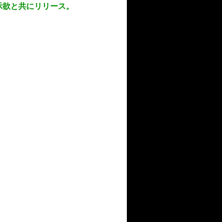
顕示欲と共にリリース。