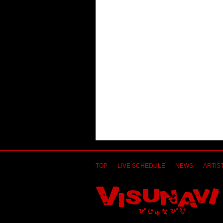
TOP
LIVE SCHEDULE
NEWS
ARTIST