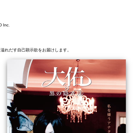
nc.
、溢れだす自己顕示欲をお届けします。