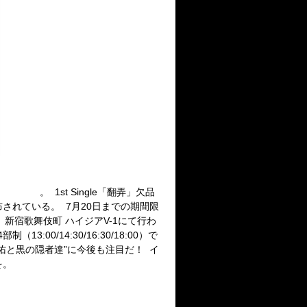
の隠者達”
。 1st Single「翻弄」欠品
布されている。 7月20日までの期間限
）新宿歌舞伎町 ハイジアV-1にて行わ
/14:30/16:30/18:00）で
と黒の隠者達”に今後も注目だ！ イ
を。