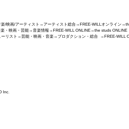
音楽/映画/アーティスト→アーティスト総合→FREE-WILLオンライン→the stu
芸能→音楽情報→FREE-WILL ONLINE→the studs ONLINE 
リスト→芸能・映画・音楽→プロダクション・総合 →FREE-WILL ONLINE→
己顕示欲と共にリリース！
nc.
と共にリリース！