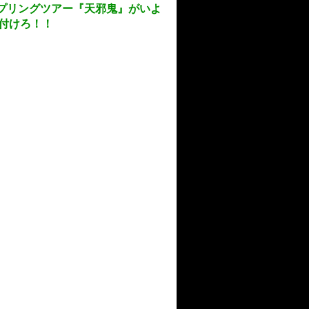
カップリングツアー『天邪鬼』がいよ
付けろ！！