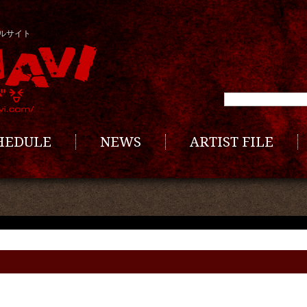
ルサイト
CHEDULE
NEWS
ARTIST FILE