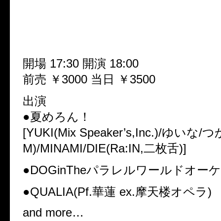
追加公演 『 One Night Story Vo
2010.09.09(木)
池袋BlackHole
開場 17:30 開演 18:00
前売 ￥3000 当日 ￥3500
出演
●夏めろん！
[YUKI(Mix Speaker’s,Inc.)/ゆいな/
M)/MINAMI/DIE(Ra:IN,二枚舌)]
●DOGinTheパラレルワールドオー
●QUALIA(Pf.華蓮 ex.摩天楼オペラ)
and more…