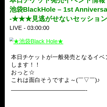
本日チケット発売イベント情報
池袋BlackHole – 1st Anniversa
-★★★見逃がせないセッショ
LIVE - 03:00:00
本日チケットが一般発売となるイベ
します！！
おっと☆
これは面白そうですよ～(￣▽￣)♪
—————————————-
■BlackHole – 1st Anniversary E