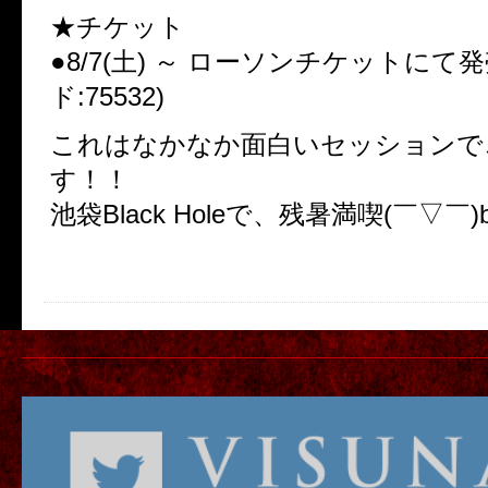
★チケット
●8/7(土) ～ ローソンチケットにて発
ド:75532)
これはなかなか面白いセッションで
す！！
池袋Black Holeで、残暑満喫(￣▽￣)