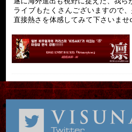
遂に海外進出も視野に捉えた、我ら
ライブもたくさんございますので、
直接熱さを体感してみて下さいませo(