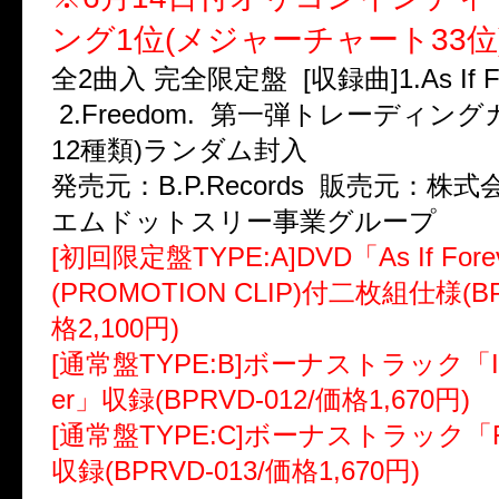
ング1位(メジャーチャート33位
全2曲入 完全限定盤 [収録曲]1.As If Fore
2.Freedom. 第一弾トレーディン
12種類)ランダム封入
発売元：B.P.Records 販売元：株式
エムドットスリー事業グループ
[初回限定盤TYPE:A]DVD「As If Foreve
(PROMOTION CLIP)付二枚組仕様(BP
格2,100円)
[通常盤TYPE:B]ボーナストラック「Imag
er」収録(BPRVD-012/価格1,670円)
[通常盤TYPE:C]ボーナストラック「Fa
収録(BPRVD-013/価格1,670円)