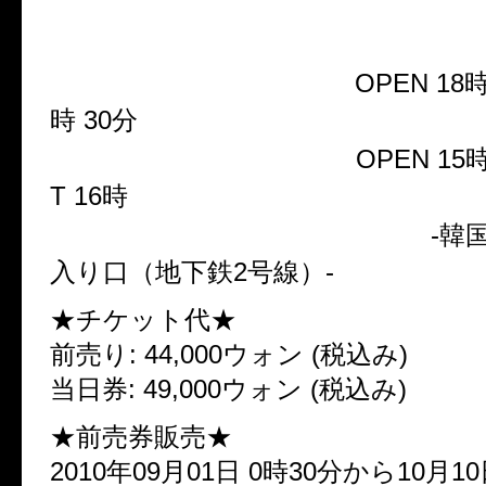
se」
2010年 11月 13日(土)
OPEN 18時 
時 30分
2010年 11月 14日(日)
OPEN 15時
T 16時
韓国ソウルLive club SSAM
-韓
入り口（地下鉄2号線）-
★チケット代★
前売り: 44,000ウォン (税込み)
当日券: 49,000ウォン (税込み)
★前売券販売★
2010年09月01日 0時30分から10月1