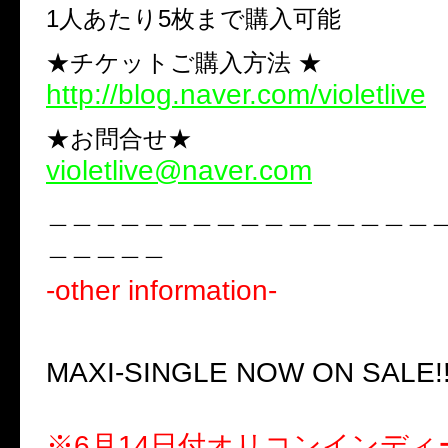
1人あたり5枚まで購入可能
★チケットご購入方法 ★
http://blog.naver.com/violetlive
★お問合せ★
violetlive@naver.com
＿＿＿＿＿＿＿＿＿＿＿＿＿＿＿＿
＿＿＿＿＿
-other information-
■結成記念初音源■
MAXI-SINGLE NOW ON SALE!
「As If Forever Exists.」
※6月14日付オリコンインディ