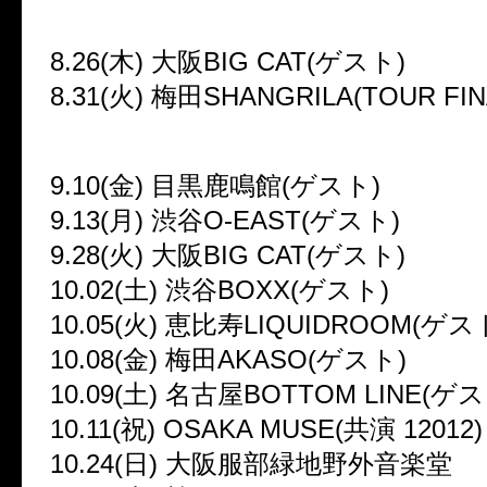
●TOUR2010 ♯1「As If Forever 
8.26(木) 大阪BIG CAT(ゲスト)
8.31(火) 梅田SHANGRILA(TOUR FIN
●TOUR2010 ♯2「Metamorpho
9.10(金) 目黒鹿鳴館(ゲスト)
9.13(月) 渋谷O-EAST(ゲスト)
9.28(火) 大阪BIG CAT(ゲスト)
10.02(土) 渋谷BOXX(ゲスト)
10.05(火) 恵比寿LIQUIDROOM(ゲス
10.08(金) 梅田AKASO(ゲスト)
10.09(土) 名古屋BOTTOM LINE(ゲ
10.11(祝) OSAKA MUSE(共演 12012)
10.24(日) 大阪服部緑地野外音楽堂