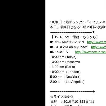
10月6日に最新シングル「イノチノキ」
本日、最終日となる10月23日の横浜
======================★
【USTREAM中継はこちらから】
■SYNC MUSIC JAPAN
http://www.
■USTREAM on MySpace
http://w
■NEXUS TV
http://www.nexus-web
18:00 pm (Tokyo)
13:00 pm (Moscow)
11:00 am (Paris)
10:00 am（London）
5:00 am（NewYork）
2:00 am（LosAngeles)
======================★
☆ライブ概要☆
日程 ：2010年10月23日(土)