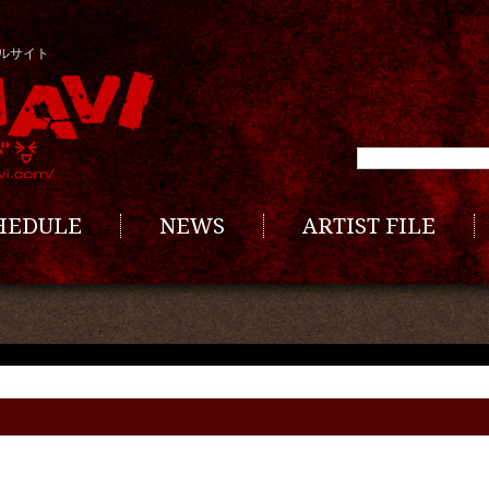
ルサイト
CHEDULE
NEWS
ARTIST FILE