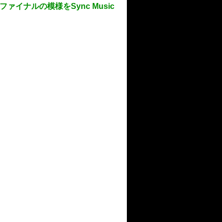
ァイナルの模様をSync Music