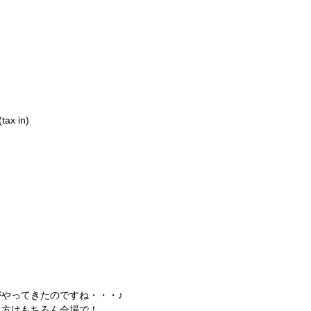
ax in)
やってきたのですね・・・♪
う方はもちろん会場で！