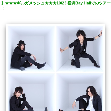
★★ギルガメッシュ★★★10/23 横浜Bay Hallでのツアーフ
！！