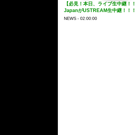
【必見！本日、ライブ生中継！！】★
JapanがUSTREAM生中継！！
NEWS - 02:00:00