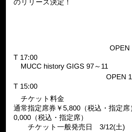
のリリース決定！
【日本武道館2DAYS決定】ツ
ル＆スペシャルライヴの2日間
TOUR “Chemical Parade” FI
5/21(土)日本武道館
OPEN 
T 17:00
MUCC history GIGS 97～11
5/22(日)日本武道館
OPEN 1
T 15:00
チケット料金
通常指定席券￥5,800（税込・指定
0,000（税込・指定席）
チケット一般発売日 3/12(土)