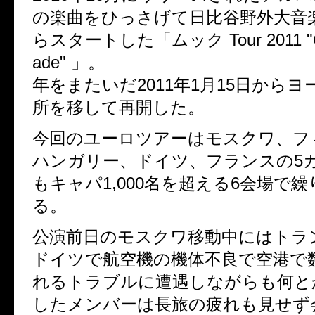
の楽曲をひっさげて日比谷野外大音楽堂
らスタートした「ムック Tour 2011 "Che
ade" 」。
年をまたいだ2011年1月15日から
所を移して再開した。
今回のユーロツアーはモスクワ、フ
ハンガリー、ドイツ、フランスの5
もキャパ1,000名を超える6会場で
る。
公演前日のモスクワ移動中にはトラ
ドイツで航空機の機体不良で空港で
れるトラブルに遭遇しながらも何と
したメンバーは長旅の疲れも見せず