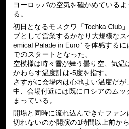
ヨーロッパの空気を確かめているよ
る。
初日となるモスクワ「Tochka Clu
ブとして営業するかなり大規模なスペ
emical Palade in Euro" を体感
でのスタートとなった。
空模様は時々雪が舞う曇り空、気温
かわらす温度計は-5度を指す。
さすがに会場内は心地よい温度だが
中、会場付近には既にロシアのムッ
まっている。
開場と同時に流れ込んできたファン
切れないのか開演の1時間以上前か