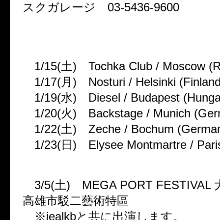
スクガレージ 03-5436-9600
【ヨーロッパツアー “Chemical P
n EURO】
1/15(土) Tochka Club / Moscow (R
1/17(月) Nosturi / Helsinki (Finland
1/19(水) Diesel / Budapest (Hunga
1/20(火) Backstage / Munich (Ger
1/22(土) Zeche / Bochum (Germa
1/23(日) Elysee Montmartre / Paris
【台湾でのフェスに出演決定】
3/5(土) MEGA PORT FESTIVA
高雄市駁二藝術特區
※jealkbと共に出演します。