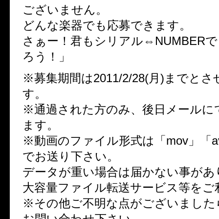
ございません。
どんな楽器でも応募できます。
さぁー！君もシリアル⇔NUMBER
ろう！」
※募集期間は2011/2/28(月)までと
す。
※通過された方のみ、後日メールに
ます。
※動画のファイル形式は「mov」「a
でお送り下さい。
データが重い場合は届かない事があ
大容量ファイル転送サービス等をご
※その他ご不明な点がございました
お問い合わせ下さい。