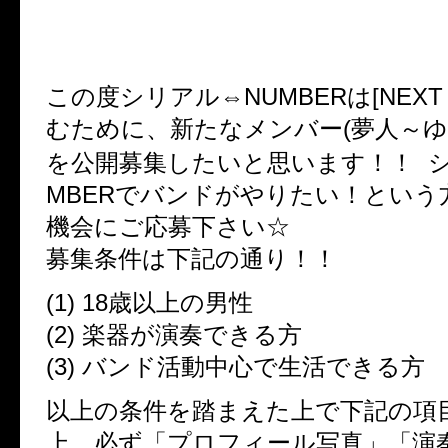
シリアル⇔NUMBER メンバ
ョン開催決定！！
この度シリアル⇔NUMBERは[NEXT 
むために、新たなメンバー(夢人～ゆ
を公開募集したいと思います！！ シ
MBERでバンドがやりたい！という
機会にご応募下さい☆
募集条件は下記の通り！！
(1) 18歳以上の男性
(2) 楽器が演奏できる方
(3) バンド活動中心で生活できる方
以上の条件を踏まえた上で下記の項
上、必ず「プロフィール写真」「演