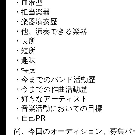
・血液型
・担当楽器
・楽器演奏歴
・他、演奏できる楽器
・長所
・短所
・趣味
・特技
・今までのバンド活動歴
・今までの作曲活動歴
・好きなアーティスト
・音楽活動においての目標
・自己PR
尚、今回のオーディション、募集パ