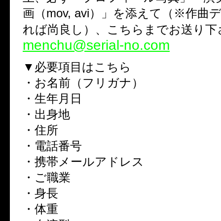
画（mov, avi）」を添えて（※作
れば尚良し）、こちらまでお送り下
menchu@serial-no.com
▼必要項目はこちら
・お名前（フリガナ）
・生年月日
・出身地
・住所
・電話番号
・携帯メールアドレス
・ご職業
・身長
・体重