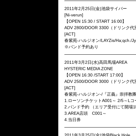
2011年2月25日(金)池袋サイバー
[Ni-verun]
【OPEN 15:30 / START 16:00】
ADV 2800/DOOR 3300（ドリンク
[ACT]
春紫苑-ハルジオン/LAYZis/Ha;qch./Jy
※バンド予約あり
2011年3月2日(水)高田馬場AREA
HYSTERIC MEDIA ZONE
【OPEN 16:30 /START 17:00】
ADV 2500/DOOR 3000（ドリンク
[ACT]
春紫苑-ハルジオン-/『正義』崇拝教團JUSTICE
1.ローソンチケットA001～ 2/5～Lコー
2.バンド予約 （エリア受付にて開場1
3.AREA店頭 C001～
4.当日券
2011年3月25日(金)池袋Black Hole