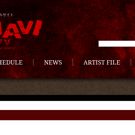
ルサイト
CHEDULE
NEWS
ARTIST FILE