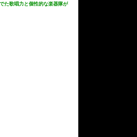
秀でた歌唱力と個性的な楽器隊が