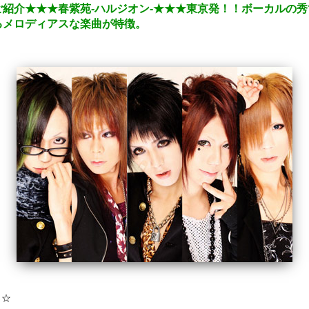
紹介★★★春紫苑-ハルジオン-★★★東京発！！ボーカルの
るメロディアスな楽曲が特徴。
ト☆