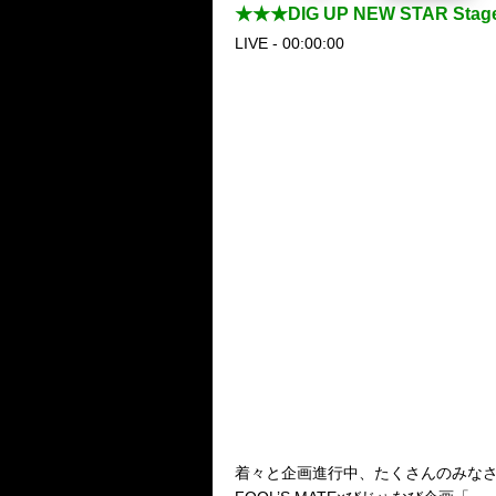
★★★DIG UP NEW STAR
LIVE - 00:00:00
着々と企画進行中、たくさんのみな