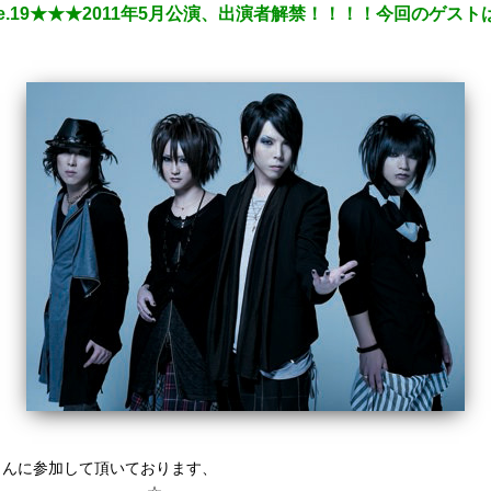
 Stage.19★★★2011年5月公演、出演者解禁！！！！今回のゲ
さんに参加して頂いております、