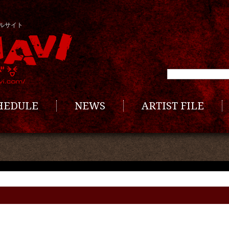
ルサイト
CHEDULE
NEWS
ARTIST FILE