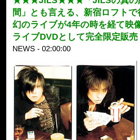
★★★JILS★★★「JILSの真
間」とも言える、新宿ロフトで
幻のライブが4年の時を経て映
ライブDVDとして完全限定販売
NEWS - 02:00:00