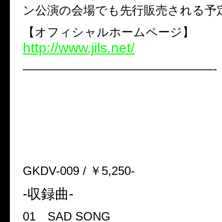
ン公演の会場でも先行販売される予
【オフィシャルホームページ】
http://www.jils.net/
————————————————-
2011年6月5日発売
JILS LIVE DVD「20070605 Shi
-秋山くん、羽田空港なら通
よ？-」
GKDV-009 / ￥5,250-
-収録曲-
01 SAD SONG