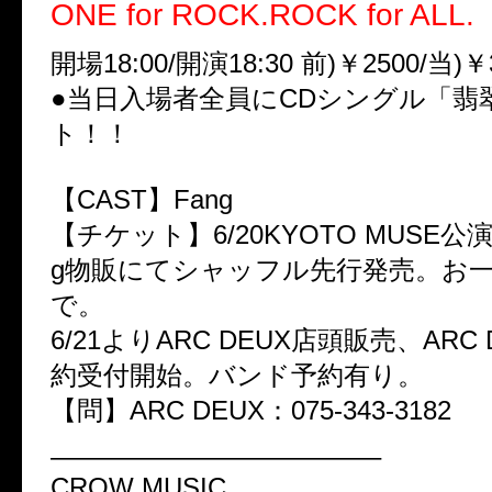
ONE for ROCK.ROCK for ALL.
開場18:00/開演18:30 前)￥2500/当)￥
●当日入場者全員にCDシングル「翡
ト！！
【CAST】Fang
【チケット】6/20KYOTO MUSE公
g物販にてシャッフル先行発売。お
で。
6/21よりARC DEUX店頭販売、ARC
約受付開始。バンド予約有り。
【問】ARC DEUX：075-343-3182
————————————–
CROW MUSIC