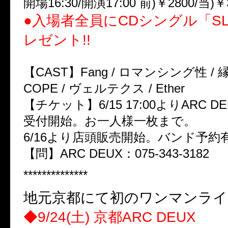
開場16:30/開演17:00 前)￥2800/当)￥
●入場者全員にCDシングル「SL
レゼント!!
【CAST】Fang / ロマンシング性 / 縁_
COPE / ヴェルテクス / Ether
【チケット】6/15 17:00よりARC 
受付開始。お一人様一枚まで。
6/16より店頭販売開始。バンド予約
【問】ARC DEUX：075-343-3182
**************
地元京都にて初のワンマンライ
◆9/24(土) 京都ARC DEUX