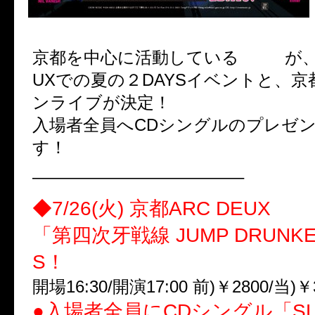
Fang
京都を中心に活動している
が、
UXでの夏の２DAYSイベントと、
ンライブが決定！
入場者全員へCDシングルのプレゼ
す！
————————————–
◆7/26(火) 京都ARC DEUX
「第四次牙戦線 JUMP DRUNK
S！
開場16:30/開演17:00 前)￥2800/当)￥
●入場者全員にCDシングル「SL