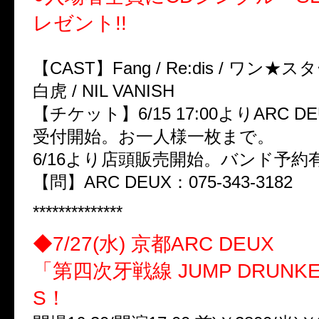
レゼント!!
【CAST】Fang / Re:dis / ワン★スター 
白虎 / NIL VANISH
【チケット】6/15 17:00よりARC 
受付開始。お一人様一枚まで。
6/16より店頭販売開始。バンド予約
【問】ARC DEUX：075-343-3182
**************
◆7/27(水) 京都ARC DEUX
「第四次牙戦線 JUMP DRUNK
S！