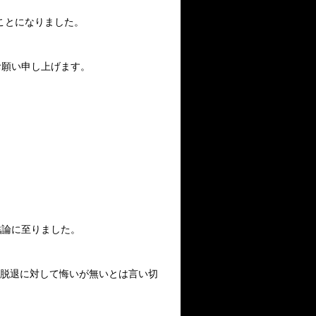
することになりました。
お願い申し上げます。
。
結論に至りました。
、脱退に対して悔いが無いとは言い切