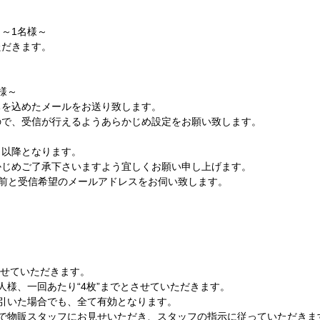
～1名様～
ただきます。
様～
ちを込めたメールをお送り致します。
ので、受信が行えるようあらかじめ設定をお願い致します。
日以降となります。
かじめご了承下さいますよう宜しくお願い申し上げます。
前と受信希望のメールアドレスをお伺い致します。
させていただきます。
人様、一回あたり“4枚”までとさせていただきます。
引いた場合でも、全て有効となります。
場で物販スタッフにお見せいただき、スタッフの指示に従っていただきま