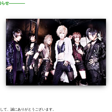
知らせ————
】
きまして、誠にありがとうございます。