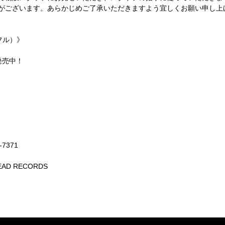
合がございます。あらかじめご了承いただきますよう宜しくお願い申し上
フル）》
り発売中！
-7371
EAD RECORDS