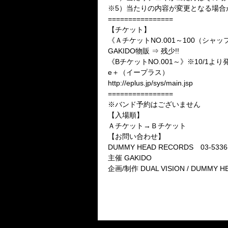
※5）当たりの内容が変更となる場
================
【チケット】
《ＡチケットNO.001～100（シャッ
GAKIDO物販 ⇒ 残少!!
《BチケットNO.001～》※10/1よ
e＋（イープラス）
http://eplus.jp/sys/main.jsp
================
※バンド予約はございません
【入場順】
Ａチケット→Ｂチケット
【お問い合わせ】
DUMMY HEAD RECORDS 03-5336
主催 GAKIDO
企画/制作 DUAL VISION / DUMMY H