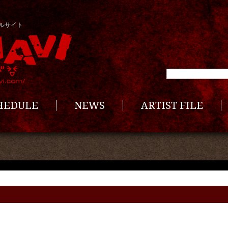
ルサイト
CHEDULE
NEWS
ARTIST FILE