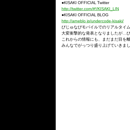
●KISAKI OFFICIAL Twitter
http://twitter.com/#!/KISAKI_LIN
●KISAKI OFFICIAL BLOG
http://ameblo.jp/undercode-kisaki/
びじゅなびモバイルでのリアルタイ
大変衝撃的な発表となりましたが…
これからの情報にも、まだまだ目を
みんなでがっつり盛り上げていきま