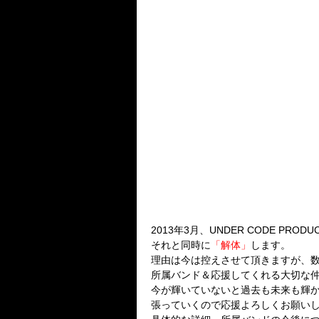
【UNDER CODE PRODU
2013年3月、UNDER CODE PRO
それと同時に
「解体」
します。
理由は今は控えさせて頂きますが、
所属バンド＆応援してくれる大切な仲
今が輝いていないと過去も未来も輝
張っていくので応援よろしくお願い