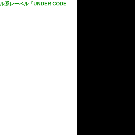
系レーベル「UNDER CODE