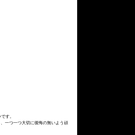
いです。
り、一つ一つ大切に後悔の無いよう頑