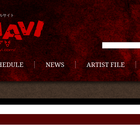
ルサイト
CHEDULE
NEWS
ARTIST FILE