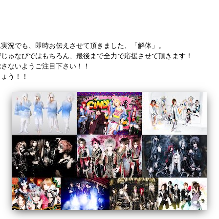
ム実況でも、即時お伝えさせて頂きました、「解体」。
びじゅなびではもちろん、最後まで全力で応援させて頂きます！
離さないようご注目下さい！！
しょう！！