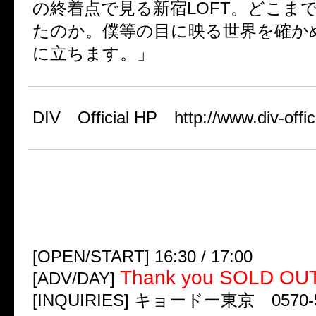
の終着点で見る新宿LOFT。どこま
たのか。僕等の目に映る世界を確か
に立ちます。」
DIV Official HP http://www.div-offic
11/30（日）新宿LOFT
DIV 1st oneman TOUR CHAN
追加公演“無題のドキュメント”
[OPEN/START] 16:30 / 17:00
Thank you SOLD OUT
[ADV/DAY]
[INQUIRIES] キョードー東京 0570-5