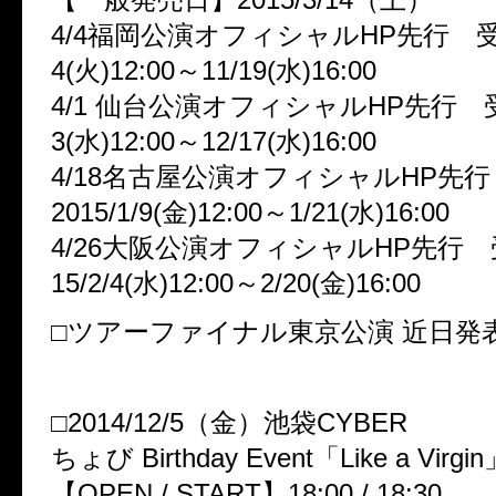
4/4福岡公演オフィシャルHP先行 受
4(火)12:00～11/19(水)16:00
4/1 仙台公演オフィシャルHP先行 
3(水)12:00～12/17(水)16:00
4/18名古屋公演オフィシャルHP先
2015/1/9(金)12:00～1/21(水)16:00
4/26大阪公演オフィシャルHP先行 
15/2/4(水)12:00～2/20(金)16:00
□ツアーファイナル東京公演 近日発
●DIVメンバー Birthday Even
□2014/12/5（金）池袋CYBER
ちょび Birthday Event「Like a Virgi
【OPEN / START】18:00 / 18:30