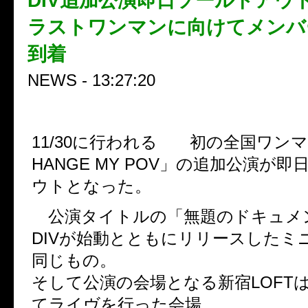
DIV追加公演即日ソールドアウト
ラストワンマンに向けてメンバ
到着
NEWS - 13:27:20
DIV
11/30に行われる
初の全国ワンマ
HANGE MY POV」の追加公演が
ウトとなった。
公演タイトルの「無題のドキュメ
DIVが始動とともにリリースしたミ
同じもの。
そして公演の会場となる新宿LOFTは
てライヴを行った会場。