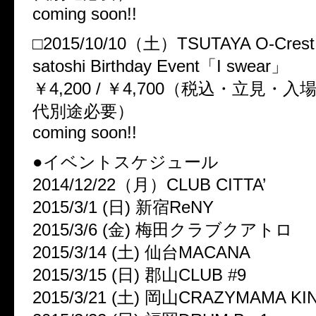
coming soon!!
□2015/10/10（土）TSUTAYA O-Crest
satoshi Birthday Event「I swear」
￥4,200 / ￥4,700（税込・立見・
代別途必要）
coming soon!!
●イベントスケジュール
2014/12/22（月）CLUB CITTA’
2015/3/1 (日) 新宿ReNY
2015/3/6 (金) 梅田クラブクアトロ
2015/3/14 (土) 仙台MACANA
2015/3/15 (日) 郡山CLUB #9
2015/3/21 (土) 岡山CRAZYMAMA K