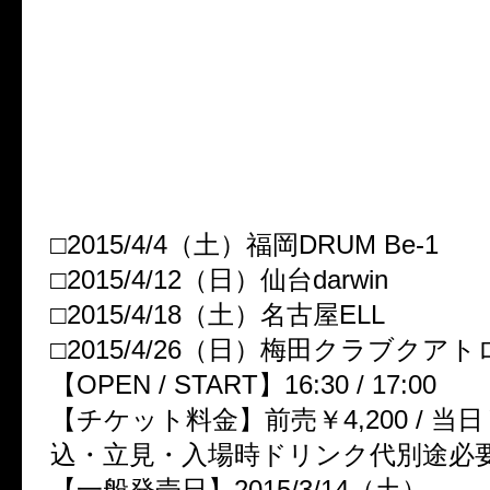
●2015/2/25（水）2nd Album
発売決定！
●DIV 2nd Album 「SECRET」 re
man tour 「Dawn of the Secre
決定！
□2015/4/4（土）福岡DRUM Be-1
□2015/4/12（日）仙台darwin
□2015/4/18（土）名古屋ELL
□2015/4/26（日）梅田クラブクアト
【OPEN / START】16:30 / 17:00
【チケット料金】前売￥4,200 / 当日￥
込・立見・入場時ドリンク代別途必
【一般発売日】2015/3/14（土）