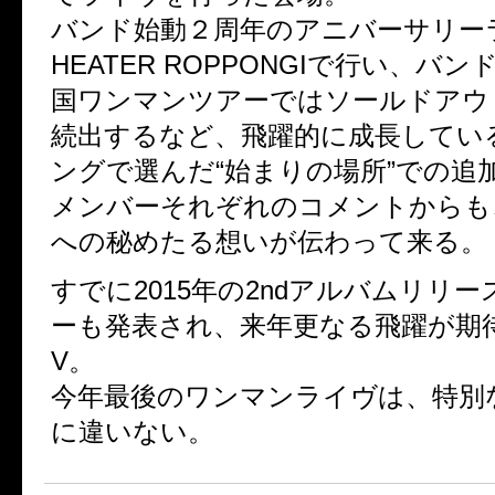
バンド始動２周年のアニバーサリーラ
HEATER ROPPONGIで行い、バ
国ワンマンツアーではソールドアウ
続出するなど、飛躍的に成長してい
ングで選んだ“始まりの場所”での追
メンバーそれぞれのコメントからも
への秘めたる想いが伝わって来る。
すでに2015年の2ndアルバムリリ
ーも発表され、来年更なる飛躍が期待
V。
今年最後のワンマンライヴは、特別
に違いない。