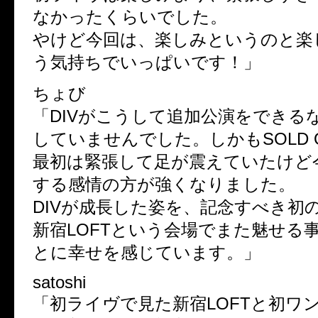
なかったくらいでした。
やけど今回は、楽しみというのと楽
う気持ちでいっぱいです！」
ちょび
「DIVがこうして追加公演をできる
していませんでした。しかもSOLD 
最初は緊張して足が震えていたけど
する感情の方が強くなりました。
DIVが成長した姿を、記念すべき初
新宿LOFTという会場でまた魅せる
とに幸せを感じています。」
satoshi
「初ライヴで見た新宿LOFTと初ワ