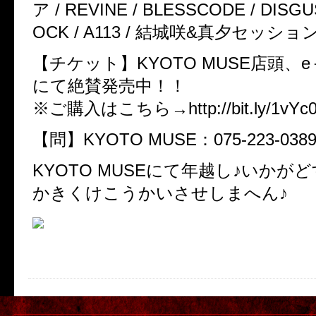
ア / REVINE / BLESSCODE / DISGU
OCK / A113 / 結城咲&真夕セッショ
【チケット】KYOTO MUSE店頭、
にて絶賛発売中！！
※ご購入はこちら→http://bit.ly/1vYc
【問】KYOTO MUSE：075-223-038
KYOTO MUSEにて年越し♪いかが
かきくけこうかいさせしまへん♪