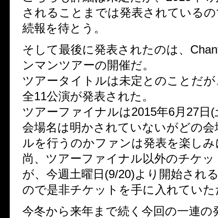
されることまでは発表されているの
続報を待とう。
そして最後に発表されたのは、Chan
ンマンツアーの開催だ。
ツアータイトルは未定とのことだが
全11公演が発表された。
ツアーファイナルは2015年6月27日
会場名は明かされていないがどの会
ルを行うのかファンは発表を楽しみ
尚、ツアーファイナル以外のチケッ
が、今週土曜日(9/20)より開始さ
ので是非チケットを手に入れていた
今冬から来年まで続く今回の一連の発