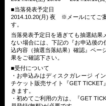
■当落発表予定日
2014.10.20(月) 夜 ※メールにて
す。
当落発表予定日を過ぎても抽選結果
ない場合には、下記の『お申込後の
込内容（抽選当落結果）確認』ペー
果をご確認下さい。
■受付について
・お申込みはディスクガレージ イ
チケット販売サイト『GET TICKE
きます。
・初めてご利用の方は、『GET TIC
員登録(無料)が必要です。