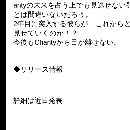
antyの未来を占う上でも見逃せな
とは間違いないだろう。
2年目に突入する彼らが、これから
見せていくのか！？
今後もChantyから目が離せない。
◆リリース情報
4th Single「おとなりさん」
2014年12月17日
詳細は近日発表
1st フルアルバム「タイトル未
2015年4月リリース