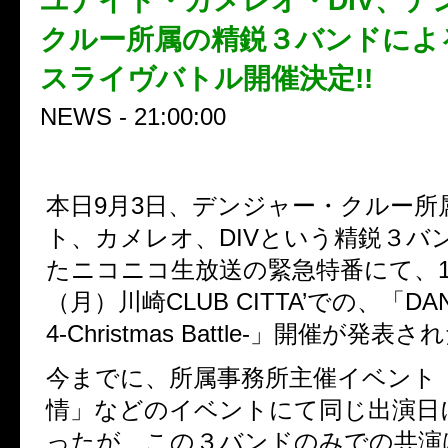
ユナイト・カメレオ・DIV、デ
クルー所属の精鋭３バンドによ
スライヴバトル開催決定!!
NEWS - 21:00:00
本日9月3日、デンジャー・クルー所
ト、カメレオ、DIVという精鋭３バ
たニコニコ生放送の緊急特番にて、1
（月）川崎CLUB CITTA’での、「DANGE
4-Christmas Battle-」開催が発表さ
今までに、所属事務所主催イベント
情」などのイベントにて同じ出演日
ったが、この３バンドのみでの共演