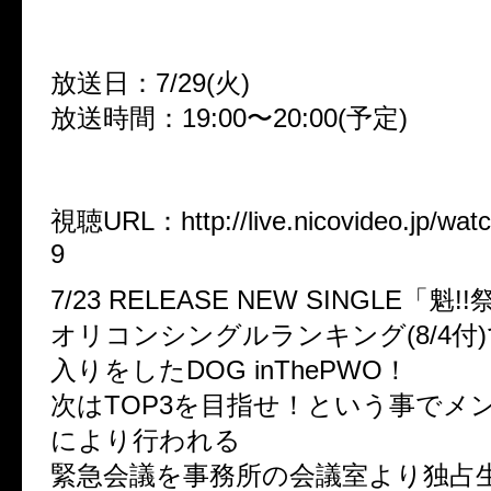
PWO vs 輩(社長)～」
放送日：7/29(火)
放送時間：19:00〜20:00(予定)
出演：DOG inThePWO
視聴URL：http://live.nicovideo.jp/wat
9
7/23 RELEASE NEW SINGLE「魁!
オリコンシングルランキング(8/4付)
入りをしたDOG inThePWO！
次はTOP3を目指せ！という事でメ
により行われる
緊急会議を事務所の会議室より独占